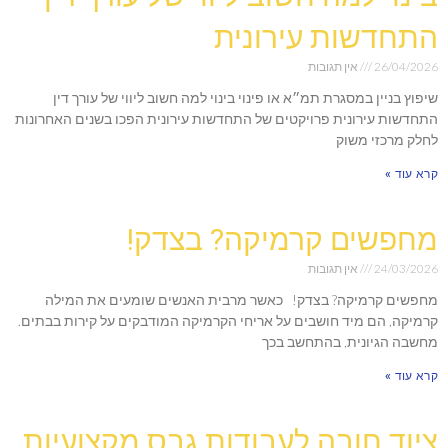
התחדשות עירונית
26/04/2026
אין תגובות
שיפוץ בניין במסגרת תמ״א או פינוי בינוי למה חשוב ליווי של עורך דין
התחדשות עירונית פרויקטים של התחדשות עירונית הפכו בשנים האחרונות
לחלק מרכזי משוק
קרא עוד »
מחפשים קרמיקה? בצדק!
24/03/2026
אין תגובות
מחפשים קרמיקה? בצדק! כאשר מרבית האנשים שומעים את המילה
קרמיקה, הם מיד חושבים על אריחי הקרמיקה המודבקים על קירות בבתים.
מחשבה הגיונית, בהתחשב בכך
קרא עוד »
ציוד חובה לעבודות גבס מקצועיות