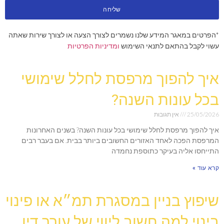
שליחה
*הפרטים במאגר המידע שלנו נשמרים לצורך הצעה או לצורך שירות שאתה
עשוי לקבל בהתאם לתנאי השימוש
ומדיניות הפרטיות
איך להפוך מרפסת לחלל שימושי
בכל עונות השנה?
25/05/2026
אין תגובות
איך להפוך מרפסת לחלל שימושי בכל עונות השנה? בשנים האחרונות
המרפסת הפכה לאחד האזורים החשובים ביותר בבית. אם בעבר רבים
התייחסו אליה בעיקר כתוספת נחמדה
קרא עוד »
שיפוץ בניין במסגרת תמ״א או פינוי
בינוי למה חשוב ליווי של עורך דין