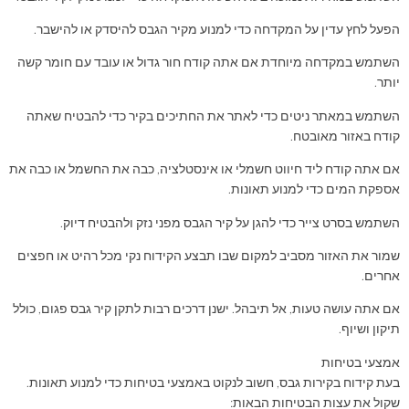
הפעל לחץ עדין על המקדחה כדי למנוע מקיר הגבס להיסדק או להישבר.
השתמש במקדחה מיוחדת אם אתה קודח חור גדול או עובד עם חומר קשה
יותר.
השתמש במאתר ניטים כדי לאתר את החתיכים בקיר כדי להבטיח שאתה
קודח באזור מאובטח.
אם אתה קודח ליד חיווט חשמלי או אינסטלציה, כבה את החשמל או כבה את
אספקת המים כדי למנוע תאונות.
השתמש בסרט צייר כדי להגן על קיר הגבס מפני נזק ולהבטיח דיוק.
שמור את האזור מסביב למקום שבו תבצע הקידוח נקי מכל רהיט או חפצים
אחרים.
אם אתה עושה טעות, אל תיבהל. ישנן דרכים רבות לתקן קיר גבס פגום, כולל
תיקון ושיוף.
אמצעי בטיחות
בעת קידוח בקירות גבס, חשוב לנקוט באמצעי בטיחות כדי למנוע תאונות.
שקול את עצות הבטיחות הבאות: