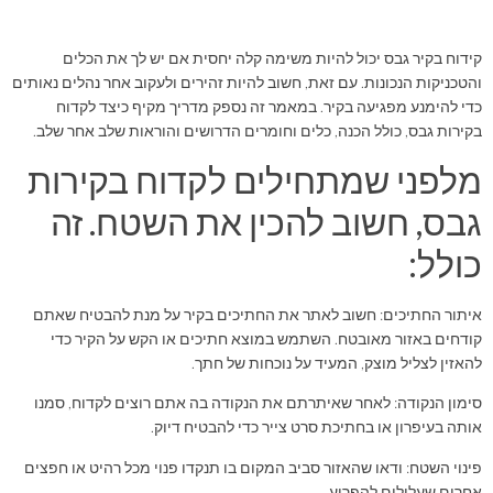
קידוח בקיר גבס יכול להיות משימה קלה יחסית אם יש לך את הכלים
והטכניקות הנכונות. עם זאת, חשוב להיות זהירים ולעקוב אחר נהלים נאותים
כדי להימנע מפגיעה בקיר. במאמר זה נספק מדריך מקיף כיצד לקדוח
בקירות גבס, כולל הכנה, כלים וחומרים הדרושים והוראות שלב אחר שלב.
מלפני שמתחילים לקדוח בקירות
גבס, חשוב להכין את השטח. זה
כולל:
איתור החתיכים: חשוב לאתר את החתיכים בקיר על מנת להבטיח שאתם
קודחים באזור מאובטח. השתמש במוצא חתיכים או הקש על הקיר כדי
להאזין לצליל מוצק, המעיד על נוכחות של חתך.
סימון הנקודה: לאחר שאיתרתם את הנקודה בה אתם רוצים לקדוח, סמנו
אותה בעיפרון או בחתיכת סרט צייר כדי להבטיח דיוק.
פינוי השטח: ודאו שהאזור סביב המקום בו תנקדו פנוי מכל רהיט או חפצים
אחרים שעלולים להפריע.