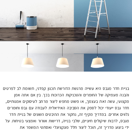
בניית חדר מגבס היא עשייה מרגשת הדורשת תכנון קפדני, תשומת לב לפרטים
והבנה מעמיקה של החומרים והטכניקות הכרוכות בכך. בין אם אתה אמן
מקצועי, עשה זאת בעצמך, או פשוט מחפש ליצור מרחב לעיסוקים אמנותיים,
חדר גבס ייעודי יכול לספק את הסביבה האידיאלית לעבודה עם גבס וחומרים
נלווים אחרים. במדריך מקיף זה, נחקור את ההיבטים השונים של בניית חדר
מגבס, לרבות שיקולים חיוניים, שלבי בנייה, דרישות אוורור ואמצעי בטיחות. על
ידי ביצוע מדריך זה, תוכל ליצור חלל פונקציונלי ואסתטי המשפר את