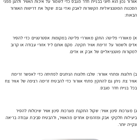
אוורור נכון הוא חיוני בבניית חדר מגבס כדי לשמור על איכות האוויר ולהגן מפני
הסכנות הפוטנציאליות הקשורות לאבק ואדי גבס. שקול את דרישות האוורור
הבאות:
א) מאווררי פליטה: התקן מאווררי פליטה במקומות אסטרטגיים כדי להסיר
אדים ולשמור על זרימת אוויר תקינה. מקם אותם ליד אזורי עבודה או קרוב
למקורות פוטנציאליים של אבק או אדים.
ב) חלונות ופתחי אוורור: שלבו חלונות הניתנים לפתיחה כדי לאפשר זרימת
אוויר צח. ניתן גם להתקין פתחי אוורור כדי להבטיח זרימה רציפה של אוויר צח
בכל בניית חדר מגבס.
ג) מערכות סינון אוויר: שקול התקנת מערכות סינון אוויר שיכולות להסיר
ביעילות חלקיקי אבק ומזהמים אחרים מהאוויר, ולהבטיח סביבת עבודה בריאה
ונקייה יותר.