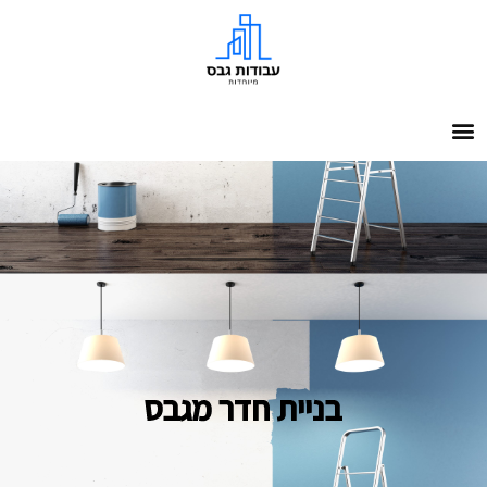
בניית חדר מגבס