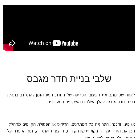
שלבי בניית חדר מגבס
לאחר שסיימתם את העיצוב והפריסה של החדר, הגיע הזמן להתקדם בתהליך
בניית חדר מגבס. להלן השלבים העיקריים המעורבים:
א) פינוי והכנה: הסר את כל המתקנים, הריהוט או הפסולת הקיימים מהחלל.
הכן את החדר על ידי ניקוי ותיקון הקירות, הרצפות והתקרה, תוך הקפדה על
משטח חלק ואחיד ליישום טיח.