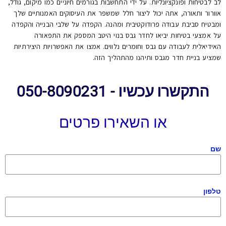
לב לבטיחות ופונקציונליות. על ידי התחשבות בגורמים חיוניים כמו מיקום, גודל,
אוורור ותאורה, אתה יכול ליצור חלל שמשפר את העיסוקים האמנותיים שלך
ומבטיח סביבת עבודה פרודוקטיבית ומהנה. הקפדה על שלבי הבנייה והקפדה
על אמצעי בטיחות יביאו לחדר גבס בנוי היטב המספק את התפאורה
האידיאלית לעבודה עם גבס וחומרים נלווים. אמצו את האפשרויות היצירתיות
שמציע בניית חדר מגבס ותיהנו מהתהליך הזה.
התקשרו עכשיו - 050-8090231
או השאירו פרטים
שם
טלפון