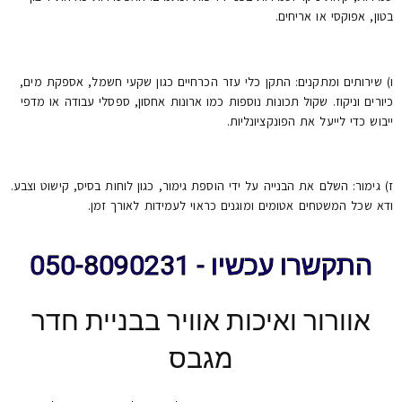
בטון, אפוקסי או אריחים.
ו) שירותים ומתקנים: התקן כלי עזר הכרחיים כגון שקעי חשמל, אספקת מים,
כיורים וניקוז. שקול תכונות נוספות כמו ארונות אחסון, ספסלי עבודה או מדפי
ייבוש כדי לייעל את הפונקציונליות.
ז) גימור: השלם את הבנייה על ידי הוספת גימור, כגון לוחות בסיס, קישוט וצבע.
ודא שכל המשטחים אטומים ומוגנים כראוי לעמידות לאורך זמן.
התקשרו עכשיו - 050-8090231
אוורור ואיכות אוויר בבניית חדר
מגבס