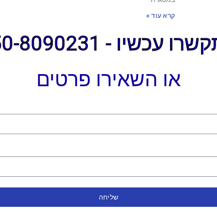
קרא עוד »
ו עכשיו - 050-8090231
או השאירו פרטים
שליחה