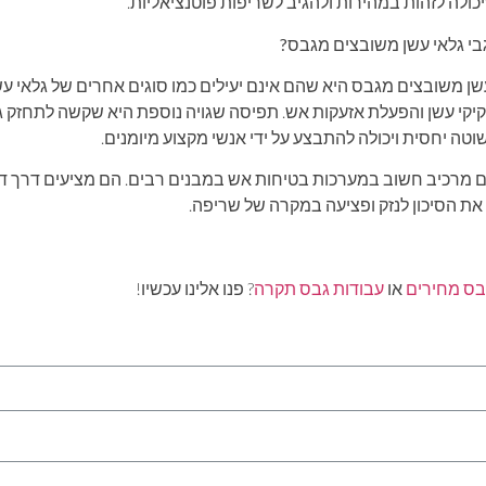
ולה לזהות במהירות ולהגיב לשריפות פוטנציאליות.
גבי גלאי עשן משובצים מגבס?
שן משובצים מגבס היא שהם אינם יעילים כמו סוגים אחרים של גלאי עש
קיקי עשן והפעלת אזעקות אש. תפיסה שגויה נוספת היא שקשה לתחזק 
ה יחסית ויכולה להתבצע על ידי אנשי מקצוע מיומנים.
ם מרכיב חשוב במערכות בטיחות אש במבנים רבים. הם מציעים דרך דיס
את הסיכון לנזק ופציעה במקרה של שריפה.
בס מחירים
או
עבודות גבס תקרה
? פנו אלינו עכשיו!