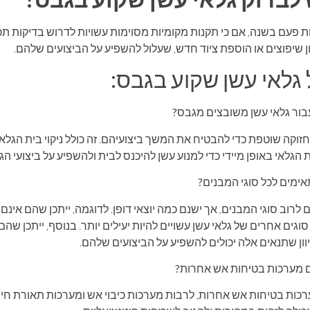
 פעם בשנה, אם כי תקנות מקומיות מסוימות עשויות לדרוש בדיקות תכו
ון שיפוצים או הוספת ציוד חדש, שעלול להשפיע על הביצועים שלהם.
גלאי עשן שקוע בגבס:
בור גלאי עשן משובצים מגבס?
וקה שוטפת כדי להבטיח את המשך ביצועיהם. זה כולל ניקוי בית הגלאי 
 הגלאי באופן מיידי כדי למנוע עשן להיכנס לבית ולהשפיע על ביצועי הגל
ימים לכל סוגי המבנים?
רוב סוגי המבנים, אך ישנם כמה יוצאי דופן. לדוגמה, ייתכן שהם אינם
ים אחרים של גלאי עשן עשויים להיות יעילים יותר. בנוסף, ייתכן שהם 
יוון שתנאים אלה יכולים להשפיע על הביצועים שלהם.
ם מערכות בטיחות אש אחרות?
ערכות בטיחות אש אחרות, לרבות מערכות כיבוי אש ומערכות תאורת חי