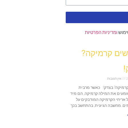
ימוש
ומדיניות הפרטיות
ים קרמיקה?
!
2
אין תגובות
רמיקה? בצדק! כאשר מרבית
מעים את המילה קרמיקה, הם מיד
 אריחי הקרמיקה המודבקים על
ים. מחשבה הגיונית, בהתחשב בכך