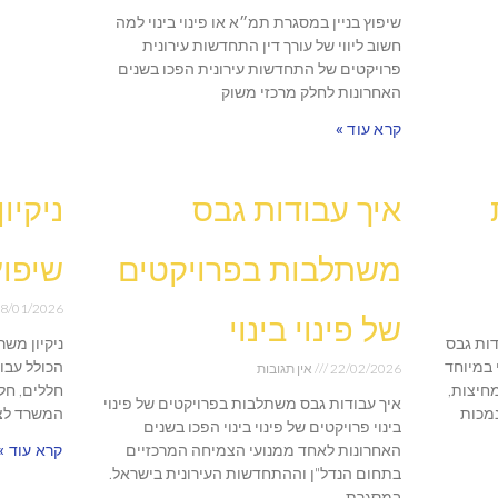
שיפוץ בניין במסגרת תמ״א או פינוי בינוי למה
חשוב ליווי של עורך דין התחדשות עירונית
פרויקטים של התחדשות עירונית הפכו בשנים
האחרונות לחלק מרכזי משוק
קרא עוד »
איך עבודות גבס
ניקיו
משתלבות בפרויקטים
שיפוץ
8/01/2026
של פינוי בינוי
דות גבס
ניקיון מש
 במיוחד
הכולל עבו
22/02/2026
אין תגובות
מחיצות,
חללים, חל
איך עבודות גבס משתלבות בפרויקטים של פינוי
נמכות
המשרד לצר
בינוי פרויקטים של פינוי בינוי הפכו בשנים
האחרונות לאחד ממנועי הצמיחה המרכזיים
קרא עוד »
בתחום הנדל"ן וההתחדשות העירונית בישראל.
במסגרת