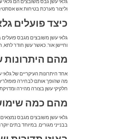
גלאי עשן גבס משובצים הם גלאי ע
וליצור מערכת בטיחות אש אסתטית י
כיצד פועלים גל
גלאי עשן משובצים מגבס פועלים בא
וחיישן אור. כאשר עשן חודר לתא,
מהם היתרונות ש
אחד היתרונות העיקריים של גלאי
מה שהופך אותם לבחירה פופולרית
חלקיקי עשן בצורה מהירה ומדויקת 
מהם כמה שימושי
גלאי עשן משובצים מגבס נמצאים ב
בבנייני מגורים, במיוחד בתים יוק
באיזו תדירות יש