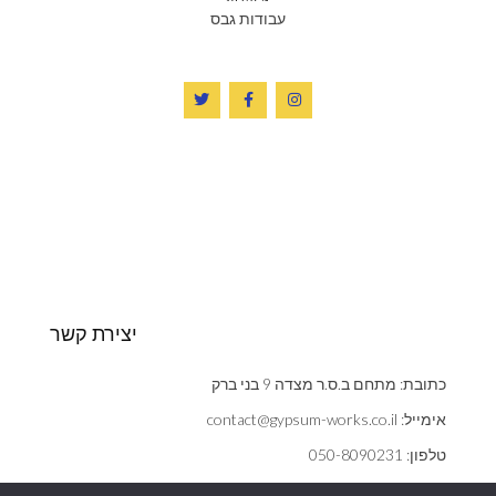
עבודות גבס
יצירת קשר
כתובת: מתחם ב.ס.ר מצדה 9 בני ברק
אימייל: contact@gypsum-works.co.il
טלפון: 050-8090231
שעות: ראשון - חמישי 09:00:00 - 18:00