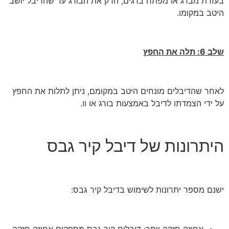
בעזרת מברג או מפתח ברגים, הדק את הבורג עד שהדיבל יושב
היטב במקומו.
שלב 6: תלה את החפץ
לאחר שהדיבלים מונחים היטב במקומם, ניתן לתלות את החפץ
על ידי הצמדתו לדיבל באמצעות בורג או וו.
היתרונות של דיבל קיר גבס
ישנם מספר יתרונות לשימוש בדיבל קיר גבס: