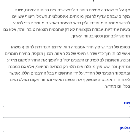
אף על פי שהרבה אנשים בוחרים לבצע שיפוצים בכוחות עצמם, ישנם
מקרים שבהם עדיף להזמין מומחים. אינסטלציה, חשמל וריצוף עשויים
לדרוש מיומנות מיוחדת, ולכן כדאי להיעזר באנשים מיומנים כדי למנוע
בעיות עתידיות. עבודה מקצועית לא רק שתבטיח תוצאה טובה יותר, אלא גם
תחסוך לכם זמן וכסף בטווח הארוך.
בסופו של דבר, שיפוץ חדר אמבטיה הוא הזדמנות נהדרת להוסיף משהו
אישי לבית, תוך כדי שדרוג היופי של כל האזור. תכנון מוקפד, בחירת חומרים
נכונה, ותשומת לב לפרטים הקטנים יכולים להפוך את החדר למקום מרגיע
ומזמין. זכרו ששיפוץ מוצלח אינו תלוי רק במראה החיצוני, אלא גם במבנה
ובתפקוד הפנימי של החדר. על ידי התחשבות בכל ההיבטים הללו, אפשר
ליצור חדר אמבטיה שמשקף את הטעם האישי ומהווה מקום מפלט נעים
בכל יום מחדש.
שם
טלפון