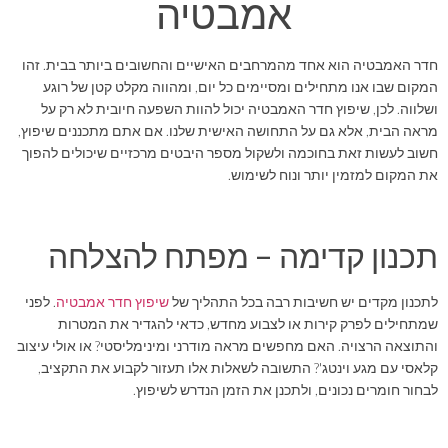
אמבטיה
חדר האמבטיה הוא אחד מהמרחבים האישיים והחשובים ביותר בבית. זהו
המקום שבו אנו מתחילים ומסיימים כל יום, ומהווה מקלט קטן של רוגע
ושלווה. לכן, שיפוץ חדר האמבטיה יכול להוות השפעה חיובית לא רק על
מראה הבית, אלא גם על התחושה האישית שלנו. אם אתם מתכננים שיפוץ,
חשוב לעשות זאת בחוכמה ולשקול מספר היבטים מרכזיים שיכולים להפוך
את המקום למזמין יותר ונוח לשימוש.
תכנון קדימה – מפתח להצלחה
לתכנון מקדים יש חשיבות רבה בכל התהליך של
שיפוץ חדר אמבטיה
. לפני
שמתחילים לפרק קירות או לצבוע מחדש, כדאי להגדיר את המטרות
והתוצאה הרצויה. האם מחפשים מראה מודרני ומינימליסטי? או אולי עיצוב
קלאסי עם מגע וינטג'? התשובה לשאלות אלו תעזור לקבוע את התקציב,
לבחור חומרים נכונים, ולתכנן את הזמן הנדרש לשיפוץ.