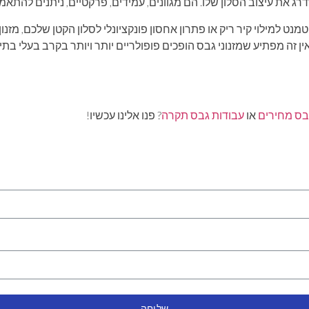
 את עיצוב הסלון שלו. הם מגוונים, עמידים, פרקטיים, ניתנים להתאמה
 למילוי קיר ריק או פתרון אחסון פונקציונלי לסלון הקטן שלכם, מזנון
אין זה מפתיע שמזנוני גבס הופכים פופולריים יותר ויותר בקרב בעלי בת
בס מחירים
או
עבודות גבס תקרה
? פנו אלינו עכשיו!
שליחה