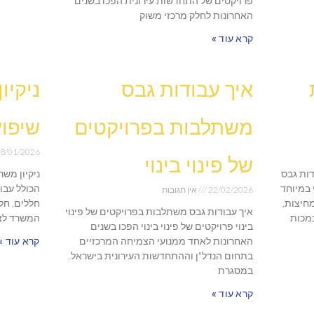
פרויקטים של התחדשות עירונית הפכו בשנים
האחרונות לחלק מרכזי משוק
קרא עוד »
איך עבודות גבס
ניקיו
משתלבות בפרויקטים
שיפוץ
8/01/2026
של פינוי בינוי
דות גבס
ניקיון מש
 במיוחד
הכולל עבו
22/02/2026
אין תגובות
מחיצות,
חללים, חל
איך עבודות גבס משתלבות בפרויקטים של פינוי
נמכות
המשרד לצר
בינוי פרויקטים של פינוי בינוי הפכו בשנים
האחרונות לאחד ממנועי הצמיחה המרכזיים
קרא עוד »
בתחום הנדל"ן וההתחדשות העירונית בישראל.
במסגרת
קרא עוד »