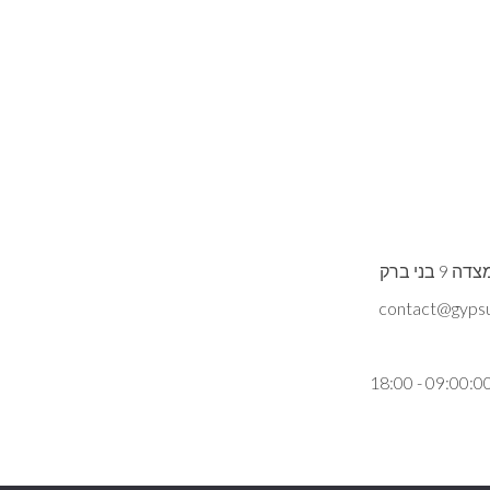
ני ברק