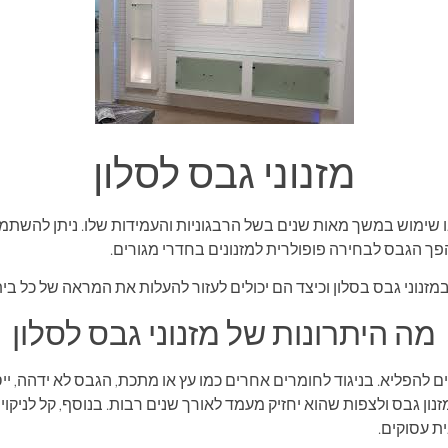
מזנוני גבס לסלון
שימוש במשך מאות שנים בשל הרבגוניות והעמידות שלו. ניתן להשתמש בו
פך הגבס לבחירה פופולרית למזנונים בחדרי מגורים.
זנוני גבס בסלון וכיצד הם יכולים לעזור להעלות את המראה של כל בית
מה היתרונות של מזנוני גבס לסלון
להפליא. בניגוד לחומרים אחרים כמו עץ ​​או מתכת, הגבס לא ידהה, ​​ייס
ן גבס ולצפות שהוא יחזיק מעמד לאורך שנים רבות. בנוסף, קל לניקו
ת עסוקים.