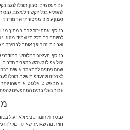
עם מעט מים וסבון, תוכלו לנגב בקל
להפליא בכל הקשור לעיצוב. גבס הו
סגנון עיצוב, ממסורתי ועד מודרני.
בנוסף, אתה יכול לבחור מתוך מגו
להיותם רב-תכליתי ועמיד, מזנוני ג
וארונות. זה הופך אותם לבחירה מצ
בנוסף, העיצוב המלוטש והמודרני של
יכול אפילו לשמש כמפריד חדרים, ו
שהם ניתנים להתאמה אישית רבה. מ
לצרכים ולהעדפות שלך. תוכלו לעבו
עיצוב פשוט ואלגנטי או משהו יותר 
עבור בעלי בתים המחפשים להפחי
מה
גבס הוא חומר טבעי ולא רעיל בטוח
חוזר, מה שאומר שאתה יכול להרגי