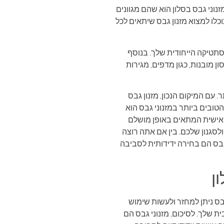
נוני גבס בסלון הוא שהם מגוונים
כלו למצוא מזנון גבס שיתאים לכל
סתטיקה הייחודית שלך. בנוסף
ן מובנות, כגון מדפים, מגירות
 עם המיקום הנכון, מזנון גבס
טובים ביותר במזנוני גבס הוא
ם אישית המתאים באופן מושלם
לסגנון שלכם. בין אם אתה רוצה
 גבס הם בחירה ידידותית לסביבה
ן
בס ניתן למחזר ולעשות שימוש
 שלך. לסיכום, מזנוני גבס הם