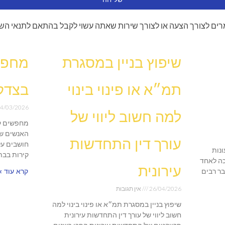
ים לצורך הצעה או לצורך שירות שאתה עשוי לקבל בהתאם לתנאי הש
שיפוץ בניין במסגרת
מחפש
תמ״א או פינוי בינוי
בצדק
4/03/2026
למה חשוב ליווי של
מחפשים ק
האנשים שו
עורך דין התחדשות
חושבים על
נות
קירות בבת
ה לאחד
עירונית
בר רבים
קרא עוד »
26/04/2026
אין תגובות
שיפוץ בניין במסגרת תמ״א או פינוי בינוי למה
חשוב ליווי של עורך דין התחדשות עירונית