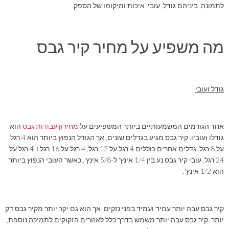
לתמונה, ביניהם גודל, עובי, איכות ומיקומו של הספק.
מה משפיע על מחיר קיר גבס
גודל ועובי
אחד הגורמים המשמעותיים ביותר המשפיעים על
מחירון עבודות גבס
הוא
גודלו ועוביו. קיר גבס מגיע בגדלים שונים, אך הגודל הנפוץ ביותר הוא 4 רגל
על 8 רגל. גדלים אחרים כוללים 4 רגל על 12 רגל, 4 רגל על 16 רגל ו-4 רגל על
24 רגל. עובי קיר גבס נע בין 1/4 אינץ' ל-5/8 אינץ', כאשר העובי הנפוץ ביותר
הוא 1/2 אינץ'.
קיר גבס עבה יותר עמיד ועמיד בפני נזקים, אך הוא גם יקר יותר מקיר גבס דק
יותר. קיר גבס עבה יותר משמש בדרך כלל לאזורים הזקוקים לתמיכה נוספת,