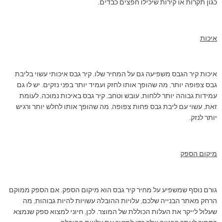
כגון תקרות או קירות שיכילו חפצים כבדים.
איכות
איכות קיר הגבס משפיעה גם על המחיר שלו. קיר גבס איכותי עשוי בליבת
גבס צפופה יותר, מה שהופך אותו לחזק ועמיד יותר בפני נזקים. יש לו גם
עמידות גבוהה יותר ללחות, עובש וטחב. קיר גבס באיכות נמוכה, לעומת
זאת, עשוי עם ליבת גבס פחות צפופה, מה שהופך אותו לחלש יותר ורגיש
יותר לנזק.
מיקום הספק
גורם נוסף שמשפיע על מחיר קיר גבס הוא מיקום הספק. אם הספק ממוקם
הרחק מאתר הבנייה שלכם, עלויות ההובלה עשויות להיות גבוהות, מה
שעלול לייקר את העלות הכוללת של המוצר. לכן, חיוני למצוא ספק שנמצא