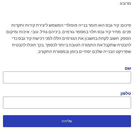
מרובע.
סיכום: קיר גבס הוא חומר בנייה פופולרי המשמש ליצירת קירות ותקרות
פנים. מחיר קיר גבס תלוי במספר גורמים, ביניהם גודל, עובי, איכות ומיקום
הספק. חשוב לקחת בחשבון את הגורמים הללו לפני רכישת קיר גבס כדי
להבטיח שתקבל את התמורה הטובה ביותר לכספך. בכך תוכלו להבטיח
שפרויקט הבנייה שלכם יסתיים בזמן ובמסגרת התקציב.
שם
טלפון
שליחה