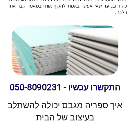
כה רחב, עד שאי אפשר באמת להקיף אותו במאמר קצר אחד
בלבד.
התקשרו עכשיו - 050-8090231
איך ספריה מגבס יכולה להשתלב
בעיצוב של הבית