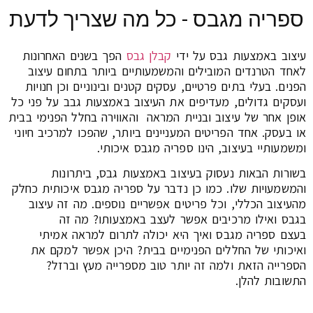
ספריה מגבס - כל מה שצריך לדעת
עיצוב באמצעות גבס על ידי
קבלן גבס
הפך בשנים האחרונות
לאחד הטרנדים המובילים והמשמעותיים ביותר בתחום עיצוב
הפנים. בעלי בתים פרטיים, עסקים קטנים ובינוניים וכן חנויות
ועסקים גדולים, מעדיפים את העיצוב באמצעות גבב על פני כל
אופן אחר של עיצוב ובניית המראה והאווירה בחלל הפנימי בבית
או בעסק. אחד הפריטים המעניינים ביותר, שהפכו למרכיב חיוני
ומשמעותיי בעיצוב, הינו ספריה מגבס איכותי.
בשורות הבאות נעסוק בעיצוב באמצעות גבס, ביתרונות
והמשמעויות שלו. כמו כן נדבר על ספריה מגבס איכותית כחלק
מהעיצוב הכללי, וכל פריטים אפשריים נוספים. מה זה עיצוב
בגבס ואילו מרכיבים אפשר לעצב באמצעותו? מה זה
בעצם ספריה מגבס ואיך היא יכולה לתרום למראה אמיתי
ואיכותי של החללים הפנימיים בבית? היכן אפשר למקם את
הספרייה הזאת ולמה זה יותר טוב מספרייה מעץ וברזל?
התשובות להלן.