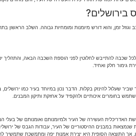
 בירושלים?
 וגוזל זמן, והוא דורש מיומנות ומומחיות גבוהה. השלב הראשון בת
ל שכבה להתייבש לחלוטין לפני הוספת השכבה הבאה, והתהליך יכו
רת גימור חלק ואחיד.
ר שעלול להינזק בקלות. הדבר נכון במיוחד בעיר כמו ירושלים, בה 
השתמש בחומרים איכותיים ולהקפיד על אחזקת ותיקון המבנים.
רשת האדריכלית העשירה של העיר ולמיומנותם ואומנותם של בעלי המ
 שנמצאות במבנים ההיסטוריים של העיר, עבודות הגבס של ירושלי
זמן, אך התוצאה הסופית היא יצירת אמנות יפה ומתמשכת שתמשיך לה