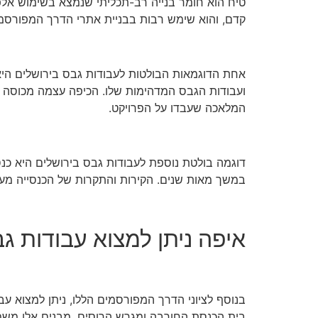
טיח הוא חומר בנייה רב-תכליתי שנמצא בשימוש אלפי
קדם, והוא שימש רבות בבניית אתרי הדרך המפורסמי
אחת הדוגמאות הבולטות לעבודות גבס בירושלים היא 
ועבודות הגבס המדהימות שלו. הכיפה עצמה מכוסה ע
המלאכה שעבדו על הפרויקט.
דוגמה בולטת נוספת לעבודות גבס בירושלים היא כנסי
במשך מאות שנים. הקירות והתקרות של הכנסייה מעוט
איפה ניתן למצוא עבודות ג
בנוסף לציוני הדרך המפורסמים הללו, ניתן למצוא עב
בית הכנסת החורבה ומגרש הרוסים. מבנים אלו משמ