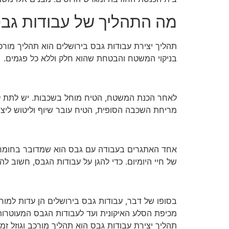
מה התהליך של עבודות גבס
תהליך יצירת עבודות גבס בירושלים הוא תהליך מורכב
בניקוי המשטח והבטחת שהוא חלק וללא כל פגמים.
לאחר הכנת המשטח, הטיח מוחל בשכבות. יש לתת לכ
מריחת השכבה הסופית, הטיח עובר שיוף וליטוש ליצי
אחד האתגרים בעבודה עם גבס הוא שמדובר בחומר שבי
של חיי היומיום. כדי להגן על עבודות הגבס, חשוב ל
בסופו של דבר, עבודות גבס בירושלים הן עדות למו
מכיפת הסלע האיקונית ועד לעבודות הגבס המעוטרות
תהליך יצירת עבודות גבס הוא תהליך מורכב וגוזל 