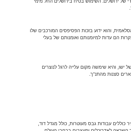
י של ירושלים. השימוש בטיח בירושלים החל מימי
סלאמית, והוא ידוע בזכות הפסיפסים המורכבים שלו
קרות הם עדות למיומנותם ואומנותם של בעלי
ל ישו, והיא שימשה מקום עלייה לרגל לנוצרים
ארים סצנות מהתנ"ך.
 כוללים עבודות גבס מעוטרות, כולל מגדל דוד,
 השראה לאדריכלים ומעצבים ברחבי העולם.