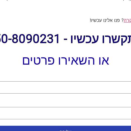
קרה
? פנו אלינו עכשיו!
ו עכשיו - 050-8090231
או השאירו פרטים