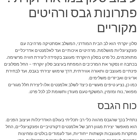
פתרונות גבס ורהיטים
מקוריים
סלון יוקרתי הוא לב הבית המודרני, המשלב אסתטיקה מרהיבה עם
פונקציונליות מושלמת. מרהיטים איכותיים ועד לאלמנטים אדריכליים
מתוחכמים, כל פרט בסלון היוקרתי מעוצב בקפידה ליצירת חוויה מרשימה.
בכתבה זו נסקור את המרכיבים המפתח בעיצוב סלון יוקרתי – החל מסלונים
פינתיים מעוצבים ותאורה אווירתית, דרך שימוש יצירתי בגבס, ועד לבחירת
אריגים ואביזרים משלימים.
כמו כן, נציע טיפים מעשיים כיצד לשלב אלמנטים אלו ליצירת חלל מגורים
מפואר, נוח ומזמין, המשקף טעם מעודן ותשומת לב לכל פרט.
כוח הגבס
נתחיל בכך שהגבס מהווה כלי רב-תכליתי בעולם האדריכלות ועיצוב הפנים.
הוא מאפשר יצירת מגוון רחב של אלמנטים דקורטיביים ופונקציונליים, החל
מתקרות מעוצבות וקשתות ייחודיות, ועד לעמודים בולטים ומחיצות