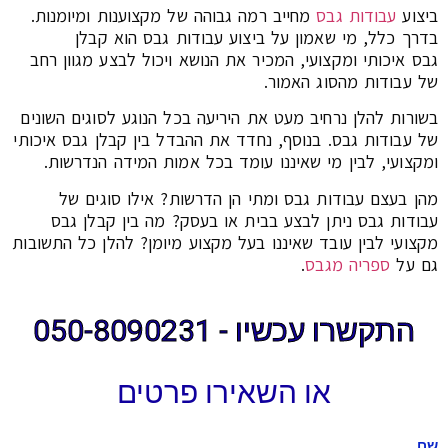
ביצוע
עבודות גבס
מחייב רמה גבוהה של מקצוענות ומיומנות.
בדרך כלל, מי שאמון על ביצוע עבודות גבס הוא קבלן
גבס איכותי ומקצועי, המכיר את הנושא ויכול לבצע מגוון רחב
של עבודות מהסוג האמור.
בשורות להלן נרחיב מעט את היריעה בכל הנוגע לסוגים השונים
של עבודות גבס. בנוסף, נחדד את ההבדל בין קבלן גבס איכותי
ומקצועי, לבין מי שאיננו עומד בכל אמות המידה הנדרשות.
מהן בעצם עבודות גבס ומתי הן הדרשות? אילו סוגים של
עבודות גבס ניתן לבצע בבית או בעסק? מה בין קבלן גבס
מקצועי לבין עובד שאיננו בעל מקצוע מיומן? להלן כל התשובות
גם על
ספריה מגבס
.
התקשרו עכשיו - 050-8090231
או השאירו פרטים
שם