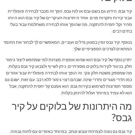
קיר גבס, הידוע גם בשם גבס או לוח גבס, הפך זה מכבר לבחירה פופולרית
עבור קירות ותקרות פנים. אחד היתרונות העיקריים של קיר גבס הוא היותו
מהיר וקל יחסית להתקנה, מה שהופך אותו לבחירה משתלמת עבור בעלי
בתים רבים.
בנוסף, קיר גבס זמין במגוון גדלים ועוביים, המאפשרים לך לבחור את החומר
המתאים לצרכים הספציפיים שלך.
יתרון נוסף של קיר גבס הוא שהוא אופציה מצוינת למי שמחפש ליצור גימור
חלק. בניגוד לקירות בלוקים מסורתיים, ניתן לשייף ולצבוע קיר גבס בקלות,
מה שמספק משטח חלק ונקי. זה הופך אותו לבחירה פופולרית עבור אזורים
כמו חדרי מגורים וחדרי שינה, שבהם רצוי גימור ללא רבב. עם זאת, ישנם גם
מספר חסרונות לשימוש בקירות גבס. הוא אמנם קל יחסית להתקנה, אבל
הוא לא עמיד במיוחד ועלול להינזק בקלות.
מה היתרונות של בלוקים על קיר
גבס?
קיר גבס גם נוטה לצמיחת עובש וטחב, במיוחד באזורים עם לחות גבוהה.