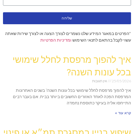
שליחה
*הפרטים במאגר המידע שלנו נשמרים לצורך הצעה או לצורך שירות שאתה
עשוי לקבל בהתאם לתנאי השימוש
ומדיניות הפרטיות
איך להפוך מרפסת לחלל שימושי
בכל עונות השנה?
25/05/2026
אין תגובות
איך להפוך מרפסת לחלל שימושי בכל עונות השנה? בשנים האחרונות
המרפסת הפכה לאחד האזורים החשובים ביותר בבית. אם בעבר רבים
התייחסו אליה בעיקר כתוספת נחמדה
קרא עוד »
שיפוץ בניין במסגרת תמ״א או פינוי