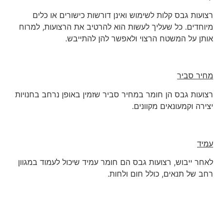
רצועות גבס קלות לשימוש ואינן דורשות כישורים או כלים
מיוחדים. כל שעליך לעשות הוא להרטיב את הרצועות, למרוח
אותן על המשטח הרצוי ולאפשר להן להתייבש.
מחיר סביר
רצועות גבס הן חומר במחיר סביר שזמין באופן נרחב בחנויות
יצירה וקמעונאים מקוונים.
עמיד
לאחר ייבוש, רצועות גבס הם חומר עמיד שיכול לעמוד במגוון
רחב של תנאים, כולל חום ולחות.