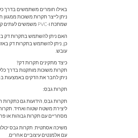
באילו חומרים משתמשים בדרך כל
שמתכת ו-PVC משמשים לעתים קרובות בגלל העמידות שלהם ודרישות התחזוקה הנמוכות שלהם.
האם ניתן להשתמש בתקרות דק בחד
כן, ניתן להשתמש בתקרות דק באזור
עובש.
כיצד מתקינים תקרות דק?
תקרות משוכות מותקנות בדרך כלל 
ניתן לחבר את הדקים באמצעות בר
תקרות גבס:
תקרות גבס, הידועות גם כתקרות ח
ליצירת משטח שטוח ואחיד. תקרות 
מסחריים עם תקרות גבוהות או פרט
משיכה אסתטית: תקרות גבס יכולו
עם אלמנטים עיצוביים אחרים.