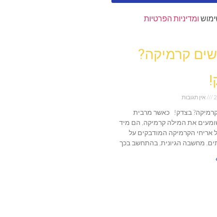
ימוש
ומדיניות הפרטיות
ים קרמיקה?
!
2
אין תגובות
רמיקה? בצדק! כאשר מרבית
מעים את המילה קרמיקה, הם מיד
 אריחי הקרמיקה המודבקים על
ים. מחשבה הגיונית, בהתחשב בכך