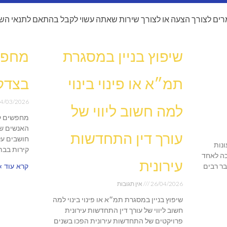
ים לצורך הצעה או לצורך שירות שאתה עשוי לקבל בהתאם לתנאי הש
שיפוץ בניין במסגרת
מחפש
תמ״א או פינוי בינוי
בצדק
4/03/2026
למה חשוב ליווי של
מחפשים ק
האנשים שו
עורך דין התחדשות
חושבים על
נות
קירות בבת
ה לאחד
עירונית
בר רבים
קרא עוד »
26/04/2026
אין תגובות
שיפוץ בניין במסגרת תמ״א או פינוי בינוי למה
חשוב ליווי של עורך דין התחדשות עירונית
פרויקטים של התחדשות עירונית הפכו בשנים