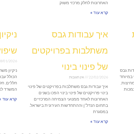
האחרונות לחלק מרכזי משוק
קרא עוד »
איך עבודות גבס
ניקיו
משתלבות בפרויקטים
שיפוץ
8/01/2026
של פינוי בינוי
דות גבס
ניקיון מש
 במיוחד
הכולל עבו
22/02/2026
אין תגובות
מחיצות,
חללים, חל
איך עבודות גבס משתלבות בפרויקטים של פינוי
נמכות
המשרד לצר
בינוי פרויקטים של פינוי בינוי הפכו בשנים
האחרונות לאחד ממנועי הצמיחה המרכזיים
קרא עוד »
בתחום הנדל"ן וההתחדשות העירונית בישראל.
במסגרת
קרא עוד »