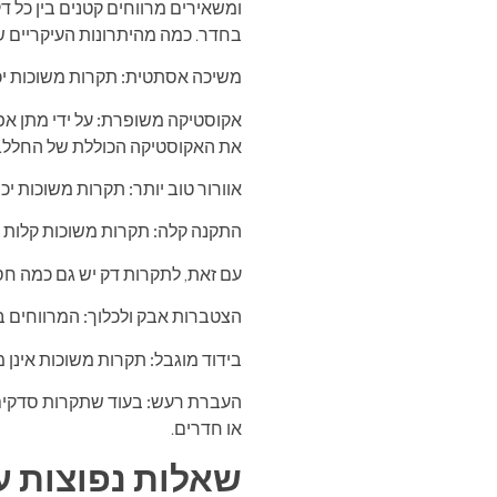
ומשאירים מרווחים קטנים בין כל דק
בחדר. כמה מהיתרונות העיקריים ש
משיכה אסתטית:
תקרות משוכות יכו
אקוסטיקה משופרת:
על ידי מתן א
את האקוסטיקה הכוללת של החלל.
אוורור טוב יותר:
תקרות משוכות יכול
התקנה קלה:
תקרות משוכות קלות יח
עם זאת, לתקרות דק יש גם כמה חסר
הצטברות אבק ולכלוך:
המרווחים בי
בידוד מוגבל:
תקרות משוכות אינן מצ
העברת רעש:
בעוד שתקרות סדקים י
או חדרים.
שאלות נפוצות על