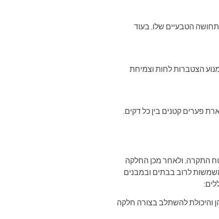
ה פופולרית בשל המראה והתחושה הטבעיים שלו, בעוד
למנוע הצטברות לחות וצמיחת
ת פערים קטנים בין כל דקים.
שטח התקרה, ולאחר מכן החלקה
 משמשות לרוב בבתים ובמבנים
לים:
ן והיכולת להשתלב בצורה חלקה