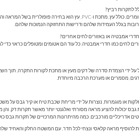
ל לתקרות רביץ?
ניתן לייצר תקרות משוכות ממגוון חומרים, כולל עץ, מתכת ו-PVC. עץ הוא בחיר
רי אמבטיה או באזורים לחים אחרים?
ים לחים כמו חדרי אמבטיה, כל עוד הם אטומים ומטופלים כראוי כדי 
על ידי הצמדת סדרה של דקים מעץ או מתכת לקורות התקרה, תוך השאר
גים, מסמרים או מערכת הרכבה מיוחדת.
לקות או מוגמרות, נוצרות על ידי מריחת שכבת טיח או קיר גבס על מ
גבס יכולות להציע מראה מסורתי ואלגנטי יותר מאשר תקרות דק, והן
ים אדריכליים מורכבים. כמה מהיתרונות המרכזיים של תקרות גבס כול
ת להוסיף מראה קלאסי ונצחי לכל חדר, עם המשטח החלק והאחיד שלה