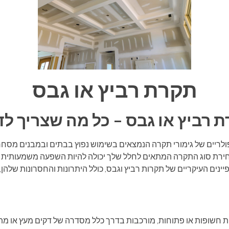
תקרת רביץ או גבס
 רביץ או גבס – כל מה שצריך ל
פולריים של גימורי תקרה הנמצאים בשימוש נפוץ בבתים ובמבנים מסחרי
ולבחירת סוג התקרה המתאים לחלל שלך יכולה להיות השפעה משמעותית
נים העיקריים של תקרות רביץ וגבס, כולל היתרונות והחסרונות שלהן, 
ת חשופות או פתוחות, מורכבות בדרך כלל מסדרה של דקים מעץ או מת