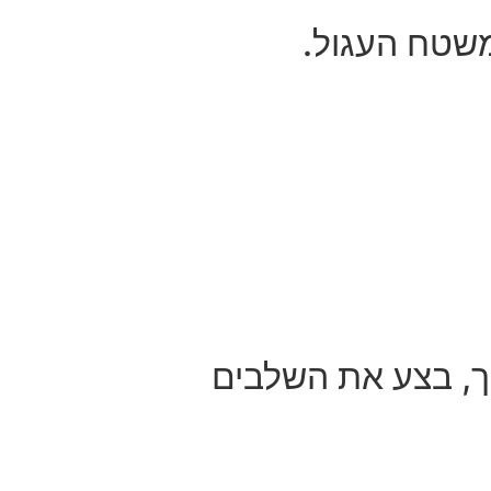
משטח העגול.
ך, בצע את השלבים