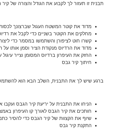
תבנית זו תעזור לך לקבוע את הגודל והצורה של קיר
מדוד את קוטר המשטח העגול שברצונך לכסות.
מחלקים את הקוטר בשניים כדי לקבל את רדיוס
קשרו חוט לציפורן והשתמשו במסמר כדי ליצור 
מדוד את הרדיוס מנקודת הציר וסמן אותו על ה
החזק את העיפרון ברדיוס המסומן וצייר עיגול 
חיתוך קיר גבס
ברגע שיש לך את התבנית, השלב הבא הוא להשתמש ב
הניחו את התבנית על יריעת קיר הגבס ועקבו את
חותכים את קיר הגבס לאורך קו העיפרון באמצע
שיוף את הקצוות של קיר הגבס כדי להסיר כת
התקנת קיר גבס