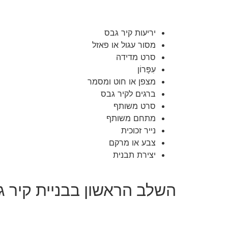
יריעות קיר גבס
מסור עגול או פאזל
סרט מדידה
עִפָּרוֹן
מצפן או חוט ומסמר
ברגים לקיר גבס
סרט משותף
מתחם משותף
נייר זכוכית
צבע או מרקם
יצירת תבנית
השלב הראשון בבניית קיר גב