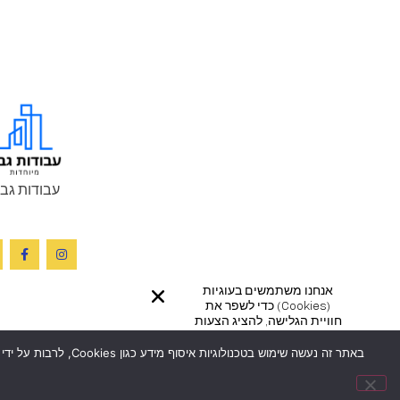
עבודות גב
אנחנו משתמשים בעוגיות
(cookies) כדי לשפר את
חוויית הגלישה, להציג הצעות
ומודעות מותאמות ועוד
כמפורט
במדיניות הפרטיות
באתר זה נעשה שימוש
שלנו. המשך הגלישה באתר
מהווה את הסכמתך לכך.