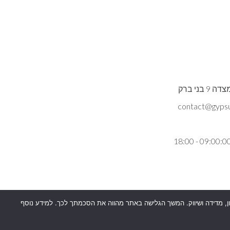
ני ברק
כן למטרות סטטיסטיקה, איפיון, מדידה ושיווק. המשך הגלישה באתר מהווה את הסכמתך לכך. למידע נוסף