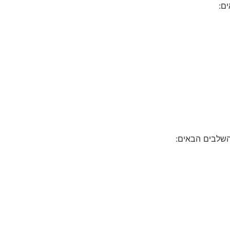
ם:
השלבים הבאים: