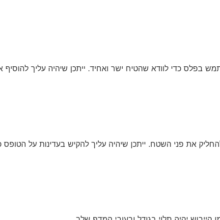
ש בפלס כדי לוודא שהטיח ישר ואחיד. ייתכן שיהיה עליך להוסיף א
ק את פני השטח. ייתכן שיהיה עליך להקיש בעדינות על הטופס כד
הייבוש יהיה תלוי בגודל ובעובי המדף שלך.