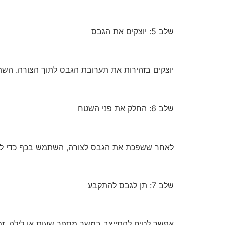
שלב 5: יוצקים את הגבס
יוצקים בזהירות את תערובת הגבס לתוך הצורה. השתמ
שלב 6: החלק את פני השטח
לאחר ששפכת את הגבס לצורה, השתמש בכף כדי להחלי
שלב 7: תן לגבס להתקבע
אפשר לטיח להתייצב במשך מספר שעות או לילה. זמן 