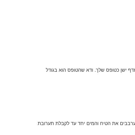
ף ישן כטופס שלך. ודא שהטופס הוא בגודל
ערבבים את הטיח והמים יחד עד לקבלת תערובת