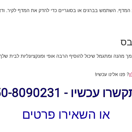
 המדף. השתמש בברגים או בסוגריים כדי להדק את המדף לקיר. וד
בס
מהנה ומתגמל שיכול להוסיף הרבה אופי ופונקציונליות לבית שלך. ע
ן
? פנו אלינו עכשיו!
ו עכשיו - 050-8090231
או השאירו פרטים