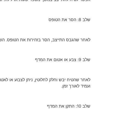
שלב 8: הסר את הטופס
לאחר שהגבס התייצב, הסר בזהירות את הטופס. השתמ
שלב 9: צבע או אטום את המדף
לאחר שהטיח יבש וחלק לחלוטין, ניתן לצבוע או לאט
ועמיד לאורך זמן.
שלב 10: התקן את המדף