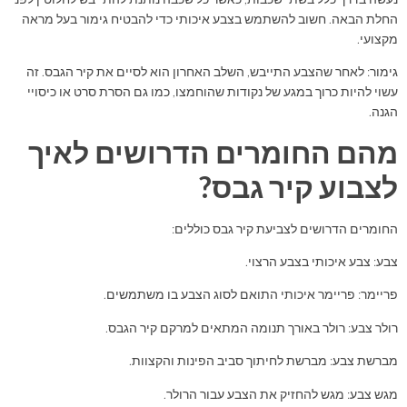
החלת הבאה. חשוב להשתמש בצבע איכותי כדי להבטיח גימור בעל מראה
מקצועי.
גימור: לאחר שהצבע התייבש, השלב האחרון הוא לסיים את קיר הגבס. זה
עשוי להיות כרוך במגע של נקודות שהוחמצו, כמו גם הסרת סרט או כיסויי
הגנה.
מהם החומרים הדרושים לאיך
לצבוע קיר גבס?
החומרים הדרושים לצביעת קיר גבס כוללים:
צבע: צבע איכותי בצבע הרצוי.
פריימר: פריימר איכותי התואם לסוג הצבע בו משתמשים.
רולר צבע: רולר באורך תנומה המתאים למרקם קיר הגבס.
מברשת צבע: מברשת לחיתוך סביב הפינות והקצוות.
מגש צבע: מגש להחזיק את הצבע עבור הרולר.