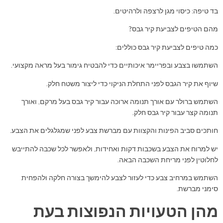
בד טיפה: כיסוי מגן לרצפה ולרהיטים.
מהם הטיפים לצביעת קיר גבס?
כמה טיפים לצביעת קיר גבס כוללים:
השתמשו בצבע ובפריימר איכותיים כדי להבטיח גימור בעל מראה מקצועי.
שיוף את קיר הגבס לפני התחלת הניקוי כדי ליצור משטח חלק.
השתמש ברולר עם אורך תנומה ארוכה עבור קיר גבס בעל מרקם, ואורך
תנומה קצר עבור קיר גבס חלק.
חותכים סביב הפינות והקצוות עם מברשת צבע לפני שמגלגלים את הצבע.
יש למרוח את הצבע בשכבות דקות ואחידות, ולאפשר לכל שכבה להתייבש
לחלוטין לפני מריחת השכבה הבאה.
השתמש במרחיב צבע כדי לעזור לצבע להימשך בצורה חלקה ולהפחית
סימני מברשת.
מהן הטעויות הנפוצות בעת