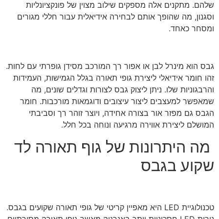
שלהם. מתקנים אלה מספקים שילוב מצוין של פונקציונליות
וסגנון, מה שהופך אותם לבחירה אידיאלית עבור חללי מגורים
ומסחר כאחד.
גבס הוא מינרל לבן או אפור רך המורכב מסידן גופרתי עם לחות.
זהו חומר אידיאלי ליצירת גופי תאורה בגלל הגמישות, העמידות
והרבגוניות שלו. ניתן ליצוק גבס לצורות וגדלים שונים, מה
שמאפשר למעצבים ליצור עיצובים ודוגמאות מורכבות. חומר
הגבס גם מפזר אור בצורה אחידה, ויוצר זוהר רך וסביבתי
המושלם ליצירת אווירה מרגיעה ונוחה בכל חלל.
מה היתרונות של גוף תאורה לד
שקוע בגבס
טכנולוגיית LED היא מאפיין קריטי של גופי תאורה שקועים בגבס.
נורות LED חסכוניות יותר באנרגיה מאשר גופי תאורה מסורתיים,