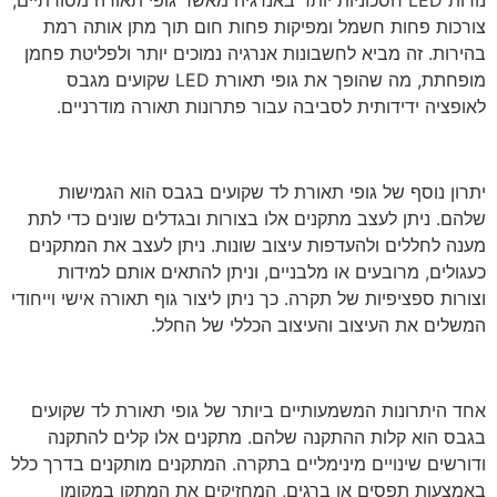
צורכות פחות חשמל ומפיקות פחות חום תוך מתן אותה רמת
בהירות. זה מביא לחשבונות אנרגיה נמוכים יותר ולפליטת פחמן
מופחתת, מה שהופך את גופי תאורת LED שקועים מגבס
לאופציה ידידותית לסביבה עבור פתרונות תאורה מודרניים.
יתרון נוסף של גופי תאורת לד שקועים בגבס הוא הגמישות
שלהם. ניתן לעצב מתקנים אלו בצורות ובגדלים שונים כדי לתת
מענה לחללים ולהעדפות עיצוב שונות. ניתן לעצב את המתקנים
כעגולים, מרובעים או מלבניים, וניתן להתאים אותם למידות
וצורות ספציפיות של תקרה. כך ניתן ליצור גוף תאורה אישי וייחודי
המשלים את העיצוב והעיצוב הכללי של החלל.
אחד היתרונות המשמעותיים ביותר של גופי תאורת לד שקועים
בגבס הוא קלות ההתקנה שלהם. מתקנים אלו קלים להתקנה
ודורשים שינויים מינימליים בתקרה. המתקנים מותקנים בדרך כלל
באמצעות תפסים או ברגים, המחזיקים את המתקן במקומו