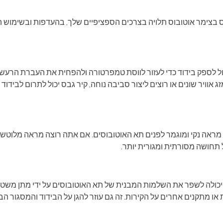
 בצימר אוטובוס תלויה בצרכים הספציפיים שלך, בהעדפות ובשימוש ה
 יכול לספק בידוד כדי לעזור לווסת טמפרטורה ולהפחית את העברת הרע
וויר שונים או רוצים ליצור סביבה נוחה, קיר גבס יכול לתרום לבידוד
ע מראה נקי ומוגמר לפנים תא האוטובוסים. אם אתה רוצה מראה מלוטש 
 תחושה מסורתית ומגורית יותר.
יכולה לשפר את השלמות המבנית של תא האוטובוסים על ידי מתן משטח יצ
או מתקנים אחרים על הקירות. זה גם עוזר להגן על הבידוד והמסגור הב