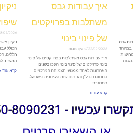
איך עבודות גבס
ניקיו
משתלבות בפרויקטים
שיפוץ
8/01/2026
של פינוי בינוי
דות גבס
ניקיון מש
 במיוחד
הכולל עבו
22/02/2026
אין תגובות
מחיצות,
חללים, חל
איך עבודות גבס משתלבות בפרויקטים של פינוי
נמכות
המשרד לצר
בינוי פרויקטים של פינוי בינוי הפכו בשנים
האחרונות לאחד ממנועי הצמיחה המרכזיים
קרא עוד »
בתחום הנדל"ן וההתחדשות העירונית בישראל.
במסגרת
קרא עוד »
ו עכשיו - 050-8090231
או השאירו פרטים