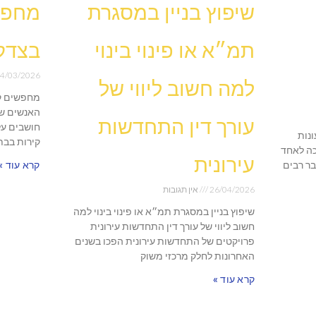
שיפוץ בניין במסגרת
מחפש
תמ״א או פינוי בינוי
בצדק
4/03/2026
למה חשוב ליווי של
מחפשים ק
האנשים שו
עורך דין התחדשות
חושבים על
נות
קירות בבת
ה לאחד
עירונית
בר רבים
קרא עוד »
26/04/2026
אין תגובות
שיפוץ בניין במסגרת תמ״א או פינוי בינוי למה
חשוב ליווי של עורך דין התחדשות עירונית
פרויקטים של התחדשות עירונית הפכו בשנים
האחרונות לחלק מרכזי משוק
קרא עוד »