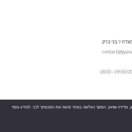
ני ברק
כן למטרות סטטיסטיקה, איפיון, מדידה ושיווק. המשך הגלישה באתר מהווה את הסכמתך לכך. למידע נוסף