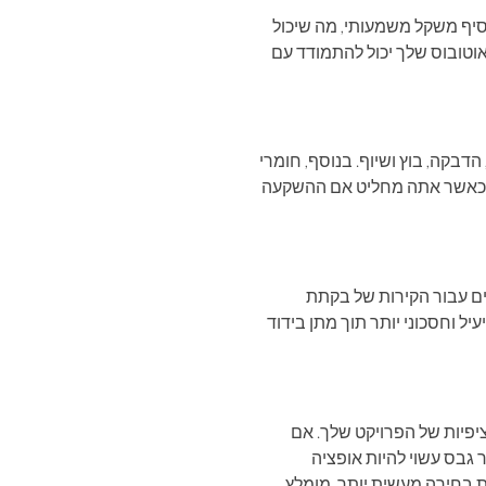
וסיף משקל משמעותי, מה שיכול
אוטובוס שלך יכול להתמודד עם
 הדבקה, בוץ ושיוף. בנוסף, חומרי
לך כאשר אתה מחליט אם ההשקעה
יים עבור הקירות של בקתת
עיל וחסכוני יותר תוך מתן בידוד
יפיות של הפרויקט שלך. אם
גבס עשוי להיות אופציה
ת בחירה מעשית יותר. מומלץ