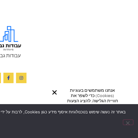
עבודות גב
אנחנו משתמשים בעוגיות
(cookies) כדי לשפר את
חוויית הגלישה, להציג הצעות
ומודעות מותאמות ועוד
כמפורט
במדיניות הפרטיות
באתר זה נעשה שימוש
שלנו. המשך הגלישה באתר
מהווה את הסכמתך לכך.
הבנתי