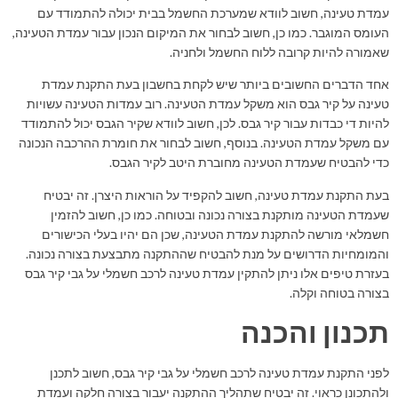
עמדת טעינה, חשוב לוודא שמערכת החשמל בבית יכולה להתמודד עם
העומס המוגבר. כמו כן, חשוב לבחור את המיקום הנכון עבור עמדת הטעינה,
שאמורה להיות קרובה ללוח החשמל ולחניה.
אחד הדברים החשובים ביותר שיש לקחת בחשבון בעת התקנת עמדת
טעינה על קיר גבס הוא משקל עמדת הטעינה. רוב עמדות הטעינה עשויות
להיות די כבדות עבור קיר גבס. לכן, חשוב לוודא שקיר הגבס יכול להתמודד
עם משקל עמדת הטעינה. בנוסף, חשוב לבחור את חומרת ההרכבה הנכונה
כדי להבטיח שעמדת הטעינה מחוברת היטב לקיר הגבס.
בעת התקנת עמדת טעינה, חשוב להקפיד על הוראות היצרן. זה יבטיח
שעמדת הטעינה מותקנת בצורה נכונה ובטוחה. כמו כן, חשוב להזמין
חשמלאי מורשה להתקנת עמדת הטעינה, שכן הם יהיו בעלי הכישורים
והמומחיות הדרושים על מנת להבטיח שההתקנה מתבצעת בצורה נכונה.
בעזרת טיפים אלו ניתן להתקין עמדת טעינה לרכב חשמלי על גבי קיר גבס
בצורה בטוחה וקלה.
תכנון והכנה
לפני התקנת עמדת טעינה לרכב חשמלי על גבי קיר גבס, חשוב לתכנן
ולהתכונן כראוי. זה יבטיח שתהליך ההתקנה יעבור בצורה חלקה ועמדת