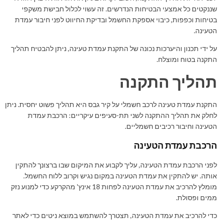
שננקטים כל אמצעי הבטיחות הנדרשים. זה עשוי לכלול חבישת משקפי
בטיחות וכפפות, כיבוי אספקת החשמל ובדיקת החיווט לפני חיבור עמדת
הטעינה.
על ידי תכנון והיערכות נכונה של התקנת עמדת טעינה, ניתן להבטיח תהליך
התקנה בטוח ומוצלח.
תהליך התקנה
התקנת עמדת טעינה לרכב חשמלי על קיר גבס היא תהליך פשוט יחסית. ניתן
לחלק את תהליך ההתקנה לשני תת-סעיפים עיקריים: הרכבת עמדת
הטעינה וחיבור רכיבים חשמליים.
הרכבת עמדת הטעינה
לפני הרכבת עמדת הטעינה, עליך לקבוע את המיקום שבו ברצונך להתקין
אותה. יש להתקין את עמדת הטעינה במקום נגיש וקרוב ללוח החשמל.
מומלץ להרכיב את עמדת הטעינה לפחות 18 אינץ' מהקרקע כדי למנוע נזק
ממים ופסולת.
כדי להרכיב את עמדת הטעינה, תצטרך להשתמש במוצא ניטים כדי לאתר