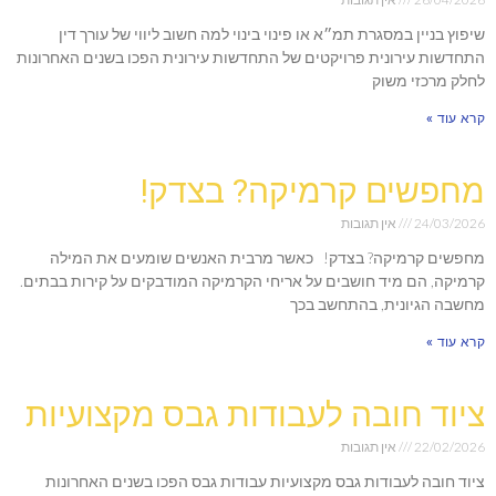
שיפוץ בניין במסגרת תמ״א או פינוי בינוי למה חשוב ליווי של עורך דין
התחדשות עירונית פרויקטים של התחדשות עירונית הפכו בשנים האחרונות
לחלק מרכזי משוק
קרא עוד »
מחפשים קרמיקה? בצדק!
24/03/2026
אין תגובות
מחפשים קרמיקה? בצדק! כאשר מרבית האנשים שומעים את המילה
קרמיקה, הם מיד חושבים על אריחי הקרמיקה המודבקים על קירות בבתים.
מחשבה הגיונית, בהתחשב בכך
קרא עוד »
ציוד חובה לעבודות גבס מקצועיות
22/02/2026
אין תגובות
ציוד חובה לעבודות גבס מקצועיות עבודות גבס הפכו בשנים האחרונות