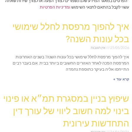
*הפרטים במאגר המידע שלנו נשמרים לצורך הצעה או לצורך שירות שאתה
עשוי לקבל בהתאם לתנאי השימוש
ומדיניות הפרטיות
איך להפוך מרפסת לחלל שימושי
בכל עונות השנה?
25/05/2026
אין תגובות
איך להפוך מרפסת לחלל שימושי בכל עונות השנה? בשנים האחרונות
המרפסת הפכה לאחד האזורים החשובים ביותר בבית. אם בעבר רבים
התייחסו אליה בעיקר כתוספת נחמדה
קרא עוד »
שיפוץ בניין במסגרת תמ״א או פינוי
בינוי למה חשוב ליווי של עורך דין
התחדשות עירונית
26/04/2026
אין תגובות