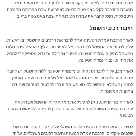
את החתיכים בקיר. לאחר מכן, קדחו חורים לתוך החתיכים והצמדו את
תושבת ההרכבה לקיר באמצעות ברגים. לאחר שתושבת ההרכבה מחוברת
היטב לקיר, תוכל לחבר את עמדת הטעינה לתושבת באמצעות ברגים.
חיבור רכיבי חשמל
לאחר הרכבת עמדת הטעינה, עליך לחבר את הרכיבים החשמליים. ראשית,
עליך לכבות את החשמל ללוח החשמל. לאחר מכן, עליך להפעיל צינור מלוח
החשמל למיקום עמדת הטעינה. הצינור צריך להיות גדול מספיק כדי להכיל
את החיווט עבור עמדת הטעינה.
לאחר מכן, עליך לחבר את החיווט מעמדת הטעינה ללוח החשמל. יש לחבר
את החיווט למפסק ייעודי המדורג לאמפראז' של עמדת הטעינה. מומלץ
להזמין חשמלאי מורשה לביצוע משימה זו כדי להבטיח בטיחות ועמידה
בתקנות המקומיות.
לאחר חיבור החיווט, ניתן להפעיל את המתח ללוח החשמל ולבדוק את
עמדת הטעינה. חשוב להקפיד על הוראות היצרן לבדיקה ולשימוש בעמדת
הטעינה.
לסיכום, התקנת עמדת טעינה לרכב חשמלי על גבי קיר גבס כרוכה בשני
שלבים עיקריים: הרכבת עמדת הטעינה וחיבור רכיבים חשמליים. על ידי