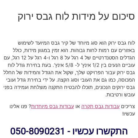
סיכום על מידות לוח גבס ירוק
לוח גבס ירוק הוא סוג מיוחד של קיר גבס המיועד לשימוש
באזורים עם רמות לחות גבוהות. הוא זמין במגוון מידות, כולל
הגדלים הסטנדרטיים של 4 רגל על 8 רגל ו-4 רגל על 12 רגל, עם
עוביים הנעים בין 1/2 אינץ' ל- 5/8 אינץ'. בעת בחירת גודל לוח
גבס ירוק עבור הפרויקט שלך, שקול את הגודל והמידות של החלל
המכוסה, כמו גם את העובי וסוג הקצה. על ידי בחירת גודל ועובי
גבס ירוקים הנכונים, תוכלו להבטיח התקנה מוצלחת ועמידה בפני
עובש ורטיבות.
צריכים
עבודות גבס תקרה
או
עבודות גבס מיוחדות
? פנו אלינו
עכשיו!
התקשרו עכשיו - 050-8090231