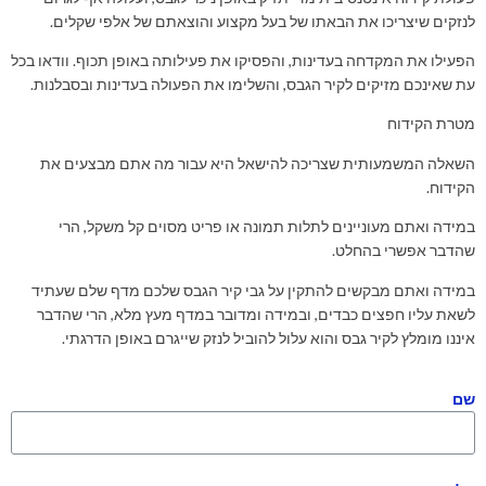
לנזקים שיצריכו את הבאתו של בעל מקצוע והוצאתם של אלפי שקלים.
הפעילו את המקדחה בעדינות, והפסיקו את פעילותה באופן תכוף. וודאו בכל
עת שאינכם מזיקים לקיר הגבס, והשלימו את הפעולה בעדינות ובסבלנות.
מטרת הקידוח
השאלה המשמעותית שצריכה להישאל היא עבור מה אתם מבצעים את
הקידוח.
במידה ואתם מעוניינים לתלות תמונה או פריט מסוים קל משקל, הרי
שהדבר אפשרי בהחלט.
במידה ואתם מבקשים להתקין על גבי קיר הגבס שלכם מדף שלם שעתיד
לשאת עליו חפצים כבדים, ובמידה ומדובר במדף מעץ מלא, הרי שהדבר
איננו מומלץ לקיר גבס והוא עלול להוביל לנזק שייגרם באופן הדרגתי.
שם