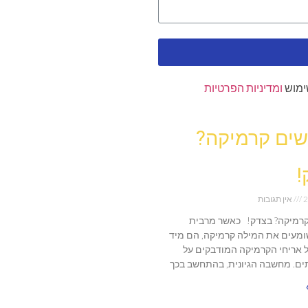
ימוש
ומדיניות הפרטיות
ים קרמיקה?
!
2
אין תגובות
רמיקה? בצדק! כאשר מרבית
מעים את המילה קרמיקה, הם מיד
 אריחי הקרמיקה המודבקים על
ים. מחשבה הגיונית, בהתחשב בכך