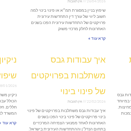
26/04/2026
אין תגובות
שיפוץ בניין במסגרת תמ״א או פינוי בינוי למה
חשוב ליווי של עורך דין התחדשות עירונית
פרויקטים של התחדשות עירונית הפכו בשנים
האחרונות לחלק מרכזי משוק
קרא עוד »
איך עבודות גבס
ניקיו
משתלבות בפרויקטים
שיפוץ
8/01/2026
של פינוי בינוי
דות גבס
ניקיון מש
 במיוחד
הכולל עבו
22/02/2026
אין תגובות
מחיצות,
חללים, חל
איך עבודות גבס משתלבות בפרויקטים של פינוי
נמכות
המשרד לצר
בינוי פרויקטים של פינוי בינוי הפכו בשנים
האחרונות לאחד ממנועי הצמיחה המרכזיים
קרא עוד »
בתחום הנדל"ן וההתחדשות העירונית בישראל.