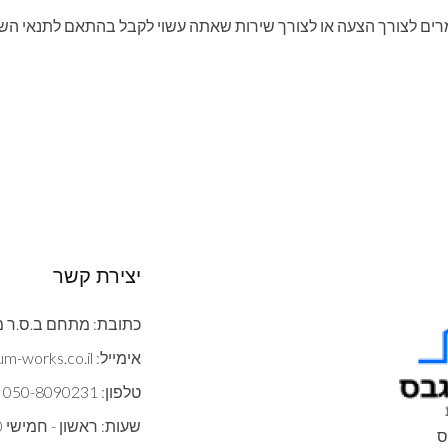
ים לצורך הצעה או לצורך שירות שאתה עשוי לקבל בהתאם לתנאי הש
יצירת קשר
כתובת: מתחם ב.ס.ר מצדה 9 ב
אימייל: contact@gypsum-works.co.il
טלפון: 050-8090231
שעות: ראשון - חמישי 09:00:00 - 18:00
ס