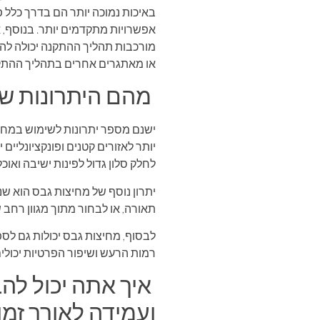
באיכות נמוכה יותר הם בדרך כלל פ
אפשרויות מתקדמים יותר. בנוסף, אם
מורכבות תהליך ההתקנה יכולה להש
או מאתגרים אחרים בתהליך ההתקנה
מהם היתרונות של
ישנם מספר יתרונות לשימוש במחיצ
יותר לאזורים קטנים ופונקציונליי
לחלק סלון גדול לפינות ישיבה ואוכל
יתרון נוסף של מחיצות גבס הוא שנ
תאורה, או לבחור מתוך מגוון רחב 
לבסוף, מחיצות גבס יכולות גם לס
רמות הרעש ושיפור הפרטיות יכולים
איך אתה יכול לה
ועמידה לאורך זמן