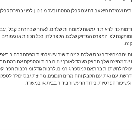
 ועמידה היא עבודה עם קבלן מנוסה ובעל מוניטין. לפני בחירת קבל
ודמות כדי לראות דוגמאות למומחיות שלהם. לאחר שבחרתם קבלן, עבדו
תקנת לפי המפרט המדויק שלכם. הקפד לדון בכל תכונות או גימורים מ
נה.
ותיים למחיצת הגבס שלכם. למרות שזה עשוי להיות מפתה לבחור באפש
שהמחיצה שלך תחזיק מעמד לאורך שנים רבות ומספקת את רמת הביד
כולה להשתנות בהתאם למספר גורמים, לרבות גודל ומורכבות הפרויק
ת. עם זאת, עם הקבלן והחומרים הנכונים, מחיצת גבס יכולה לספק פ
ולשיפור הפרטיות, בידוד הרעש והבידוד בבית או במשרד.