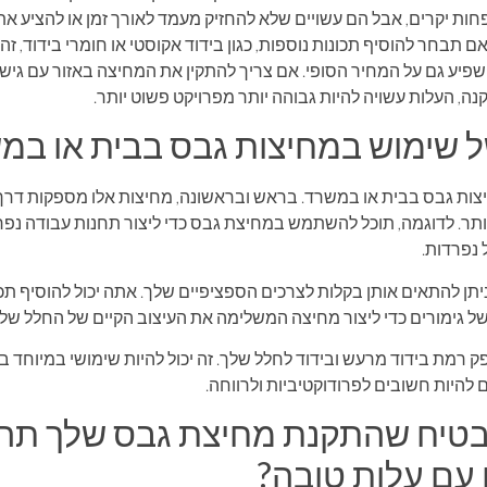
חות יקרים, אבל הם עשויים שלא להחזיק מעמד לאורך זמן או להציע את
 תבחר להוסיף תכונות נוספות, כגון בידוד אקוסטי או חומרי בידוד, זה 
פיע גם על המחיר הסופי. אם צריך להתקין את המחיצה באזור עם גישה
, העלות עשויה להיות גבוהה יותר מפרויקט פשוט יותר.
 שימוש במחיצות גבס בבית או במ
ות גבס בבית או במשרד. בראש ובראשונה, מחיצות אלו מספקות דרך ז
ם יותר. לדוגמה, תוכל להשתמש במחיצת גבס כדי ליצור תחנות עבודה נפ
 נפרדות.
יתן להתאים אותן בקלות לצרכים הספציפיים שלך. אתה יכול להוסיף תכו
של גימורים כדי ליצור מחיצה המשלימה את העיצוב הקיים של החלל שלך
פק רמת בידוד מרעש ובידוד לחלל שלך. זה יכול להיות שימושי במיוחד
 להיות חשובים לפרודוקטיביות ולרווחה.
בטיח שהתקנת מחיצת גבס שלך תהי
 עם עלות טובה?