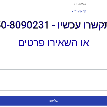
במסגרת
קרא עוד »
ו עכשיו - 050-8090231
או השאירו פרטים
שליחה