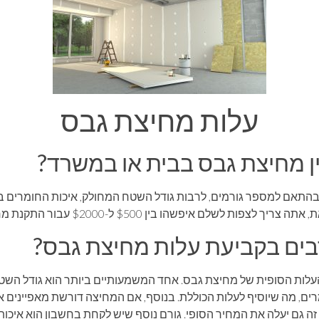
עלות מחיצת גבס
 מחיצת גבס בבית או במשרד?
בהתאם למספר גורמים, לרבות גודל השטח המחולק, איכות החומרים ב
לם איפשהו בין $500 ל-$2000 עבור התקנת מחיצת גבס טיפוסית.
רבים בקביעת עלות מחיצת גבס?
עלות הסופית של מחיצת גבס. אחד המשמעותיים ביותר הוא גודל השטח
רים, מה שיוסיף לעלות הכוללת. בנוסף, אם המחיצה דורשת מאפיינים או 
ה גם יעלה את המחיר הסופי. גורם נוסף שיש לקחת בחשבון הוא איכו