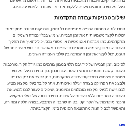
בחללים ריקים, העבודה מתבצעת במהירות רבה יותר. תיאום מראש עם
בעלי מקצוע בתחומים אלו יכול לקצר את זמן העבודה ולמנוע עיכובים.
שילוב טכניקות עבודה מתקדמות
הטכנולוגיה בתחום הבנייה מתפתחת כל הזמן, וטכניקות עבודה מתקדמות
יכולות לקצר משמעותית את זמן הבנייה. שימוש בכלי עבודה חשמליים
מתקדמים, כמו מברגות אוטומטיות או מסורי גבס, יכול להאיץ את תהליך
העבודה. כמו כן, שימוש בחומרים חדשניים המאפשרים ייבוש מהיר יותר של
הגבס, יכול לקצר את זמן ההמתנה בין שלבי העבודה השונים.
לסיכום, זמן הבנייה של קיר גבס תלוי במגוון גורמים כמו גודל הקיר, מורכבות
העבודה, סוג החומרים ותנאי השטח. עם תכנון נכון, בחירת בעלי מקצוע
מיומנים ושימוש בטכניקות עבודה מתקדמות, ניתן לקצר את זמן הבנייה
ולבצע את הפרויקט בצורה יעילה ואיכותית. אתר קליבר בעלי מקצוע מציע
לכם גישה לבעלי מקצוע מומלצים ומיומנים, שיכולים לעזור לכם לבצע את
העבודה במהירות וללא פשרות על איכות. בחירה נכונה של בעלי המקצוע
והכנה מוקדמת של הפרויקט יבטיחו שהבנייה תתבצע בצורה חלקה ומהירה,
ותאפשר לכם ליהנות מהתוצאה הסופית בזמן הקצר ביותר.
שם