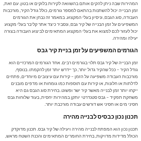
המהירות שבה ניתן להקים אותם בהשוואה לקירות בלוקים או בטון. עם זאת,
זמן הבנייה יכול להשתנות בהתאם למספר גורמים, כולל גודל הקיר, מורכבות
העבודה, סוג הגבס, וניסיון בעלי המקצוע. במאמר זה נבחן את הגורמים
המשפיעים על זמן הבנייה של קיר גבס, ונסביר כיצד אתר קליבר בעלי מקצוע
יכול לעזור לכם למצוא את בעלי המקצוע המתאימים לביצוע העבודה בצורה
יעילה ומהירה.
הגורמים המשפיעים על זמן בניית קיר גבס
זמן הבנייה של קיר גבס תלוי בגורמים רבים. אחד הגורמים המרכזיים הוא
גודל הקיר – ככל שהקיר גדול יותר, כך יידרש יותר זמן להקמתו. בנוסף,
מורכבות העבודה משפיעה על הזמן – קירות עם עיצובים מיוחדים, פתחים
לדלתות או חלונות, או קירות עם תוספות כמו גומחות או מדפים מובנים
ייקחו יותר זמן לבנייה מאשר קיר ישר ופשוט. בחירת סוג הגבס גם היא
משחקת תפקיד – גבס סטנדרטי יותקן במהירות יחסית, בעוד שלוחות גבס
חסיני מים או חסיני אש דורשים עבודה מורכבת יותר.
תכנון נכון כבסיס לבנייה מהירה
תכנון נכון הוא המפתח לבנייה מהירה ויעילה של קיר גבס. תכנון מדוקדק
הכולל מדידות מדויקות, בחירת החומרים המתאימים והכנת השטח מראש,