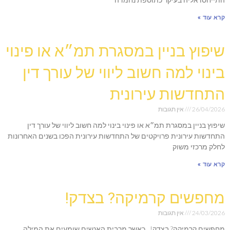
קרא עוד »
שיפוץ בניין במסגרת תמ״א או פינוי
בינוי למה חשוב ליווי של עורך דין
התחדשות עירונית
26/04/2026
אין תגובות
שיפוץ בניין במסגרת תמ״א או פינוי בינוי למה חשוב ליווי של עורך דין
התחדשות עירונית פרויקטים של התחדשות עירונית הפכו בשנים האחרונות
לחלק מרכזי משוק
קרא עוד »
מחפשים קרמיקה? בצדק!
24/03/2026
אין תגובות
מחפשים קרמיקה? בצדק! כאשר מרבית האנשים שומעים את המילה