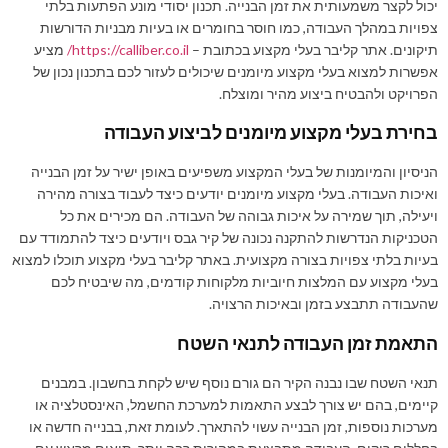
יכול לקצר משמעותית את זמן הבנייה. תכנון יסודי מונע הפתעות בלתי
צפויות במהלך העבודה, כמו חוסר בחומרים או בעיות מבניות הדורשות
תיקונים. אתר קליבר בעלי מקצוע בכתובת –
https://calliber.co.il/
מציע
אפשרות למצוא בעלי מקצוע מיומנים שיכולים לעזור לכם בתכנון נכון של
הפרויקט ולהבטיח ביצוע מהיר ומוצלח.
בחירת בעלי מקצוע מיומנים לביצוע העבודה
הניסיון והמיומנות של בעלי המקצוע משפיעים באופן ישיר על זמן הבנייה
ואיכות העבודה. בעלי מקצוע מיומנים יודעים כיצד לעבוד בצורה מהירה
ויעילה, תוך שמירה על איכות גבוהה של העבודה. הם מכירים את כל
הטכניקות הנדרשות להתקנה נכונה של קיר גבס ויודעים כיצד להתמודד עם
בעיות בלתי צפויות בצורה מקצועית. באתר קליבר בעלי מקצוע תוכלו למצוא
בעלי מקצוע עם המלצות חיוביות מלקוחות קודמים, מה שיבטיח לכם
שהעבודה תתבצע בזמן ובאיכות הרצויה.
התאמת זמן העבודה לתנאי השטח
תנאי השטח שבו נבנה הקיר הם גורם נוסף שיש לקחת בחשבון. במבנים
קיימים, בהם יש צורך לבצע התאמות למערכת החשמל, האינסטלציה או
מערכות נוספות, זמן הבנייה עשוי להתארך. לעומת זאת, בבנייה חדשה או