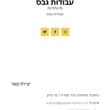
עבודות גבס
יצירת קשר
כתובת: מתחם ב.ס.ר מצדה 9 בני ברק
אימייל: contact@gypsum-works.co.il