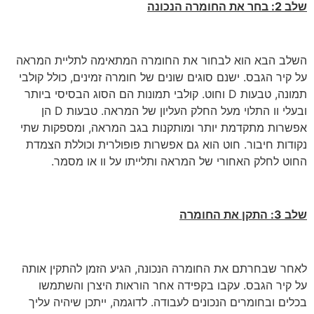
שלב 2: בחר את החומרה הנכונה
השלב הבא הוא לבחור את החומרה המתאימה לתליית המראה
על קיר הגבס. ישנם סוגים שונים של חומרה זמינים, כולל קולבי
תמונה, טבעות D וחוט. קולבי תמונות הם הסוג הבסיסי ביותר
ובעלי וו התלוי מעל החלק העליון של המראה. טבעות D הן
אפשרות מתקדמת יותר ומותקנות בגב המראה, ומספקות שתי
נקודות חיבור. חוט הוא גם אפשרות פופולרית וכוללת הצמדת
החוט לחלק האחורי של המראה ותלייתו על וו או מסמר.
שלב 3: התקן את החומרה
לאחר שבחרתם את החומרה הנכונה, הגיע הזמן להתקין אותה
על קיר הגבס. עקבו בקפידה אחר הוראות היצרן והשתמשו
בכלים ובחומרים הנכונים לעבודה. לדוגמה, ייתכן שיהיה עליך