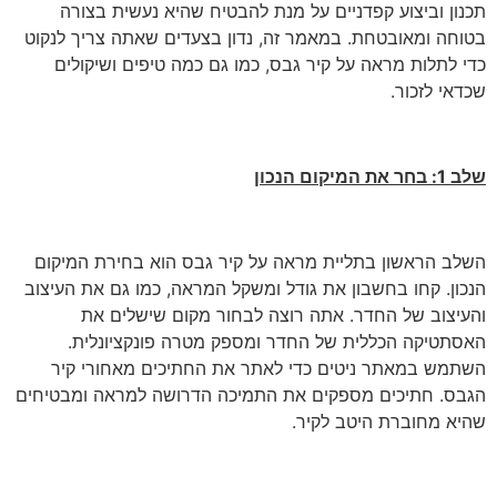
תכנון וביצוע קפדניים על מנת להבטיח שהיא נעשית בצורה
בטוחה ומאובטחת. במאמר זה, נדון בצעדים שאתה צריך לנקוט
כדי לתלות מראה על קיר גבס, כמו גם כמה טיפים ושיקולים
שכדאי לזכור.
שלב 1: בחר את המיקום הנכון
השלב הראשון בתליית מראה על קיר גבס הוא בחירת המיקום
הנכון. קחו בחשבון את גודל ומשקל המראה, כמו גם את העיצוב
והעיצוב של החדר. אתה רוצה לבחור מקום שישלים את
האסתטיקה הכללית של החדר ומספק מטרה פונקציונלית.
השתמש במאתר ניטים כדי לאתר את החתיכים מאחורי קיר
הגבס. חתיכים מספקים את התמיכה הדרושה למראה ומבטיחים
שהיא מחוברת היטב לקיר.