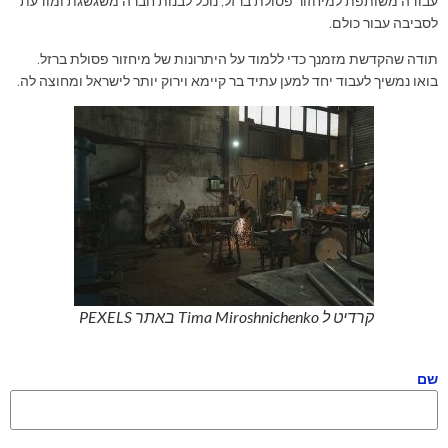
עבודה משותפת למיחזור פסולת ברזל, נוכל לבנות חברה משגשגת ומודעת
לסביבה עבור כולם.
תודה שהקדשת מזמנך כדי ללמוד על היתרונות של מיחזור פסולת ברזל.
בואו נמשיך לעבוד יחד למען עתיד בר קיימא וירוק יותר לישראל ומחוצה לה.
קרדיט ל Tima Miroshnichenko באתר PEXELS
שם