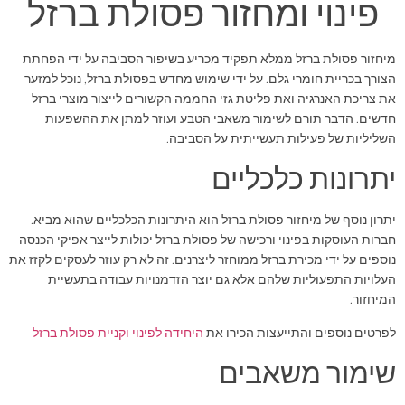
פינוי ומחזור פסולת ברזל
מיחזור פסולת ברזל ממלא תפקיד מכריע בשיפור הסביבה על ידי הפחתת
הצורך בכריית חומרי גלם. על ידי שימוש מחדש בפסולת ברזל, נוכל למזער
את צריכת האנרגיה ואת פליטת גזי החממה הקשורים לייצור מוצרי ברזל
חדשים. הדבר תורם לשימור משאבי הטבע ועוזר למתן את ההשפעות
השליליות של פעילות תעשייתית על הסביבה.
יתרונות כלכליים
יתרון נוסף של מיחזור פסולת ברזל הוא היתרונות הכלכליים שהוא מביא.
חברות העוסקות בפינוי ורכישה של פסולת ברזל יכולות לייצר אפיקי הכנסה
נוספים על ידי מכירת ברזל ממוחזר ליצרנים. זה לא רק עוזר לעסקים לקזז את
העלויות התפעוליות שלהם אלא גם יוצר הזדמנויות עבודה בתעשיית
המיחזור.
לפרטים נוספים והתייעצות הכירו את
היחידה לפינוי וקניית פסולת ברזל
שימור משאבים