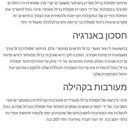
מיחזור פסולת ברזל מסייע בשימור משאבים יקרי ערך שאחרת היו הולכים
לאיבוד במזבלות. על ידי הפניית פסולת ברזל מאתרי פינוי, נוכל להאריך את
תוחלת החיים של המזבלות הקיימות ולהפחית את הצורך בחדשים. זה
מקדם שיטות ניהול פסולת בר קיימא ותורם לכלכלה מעגלית יותר.
חסכון באנרגיה
בהשוואה לייצור מוצרי ברזל חדשים מחומרי גלם, מיחזור פסולת ברזל צורך
משמעותית פחות אנרגיה. הסיבה לכך היא שעיבוד ברזל ממוחזר דורש פחות
צריכת אנרגיה ופולט פחות מזהמים. על ידי מתן עדיפות למיחזור פסולת
ברזל, נוכל להפחית את צריכת האנרגיה הכוללת שלנו ולהקטין את טביעת
הרגל הפחמנית שלנו.
מעורבות בקהילה
פינוי ורכישה של פסולת ברזל מעודדים מעורבות קהילתית במאמצי שימור
הסביבה. על ידי תמריץ אנשים ועסקים למחזר את פסולת הברזל שלהם, נוכל
להעלות את המודעות לחשיבותם של שיטות קיימא ולטפח תחושת אחריות
כלפי הסביבה. זה יוצר חברה מודעת יותר לסביבה.