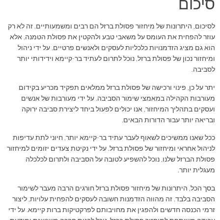
סיכום
לסיכום, היתרונות של מיחזור פסולת ברזל הם רבים ומשמעותיים. זה לא רק
עוזר להפחית את העומס על משאבי טבע ולהקטין את פסולת הטמנה, אלא
הוא גם מציג הזדמנויות כלכליות לעסקים ולאנשים פרטיים. על ידי ניהול
ומיחזור נכון של פסולת ברזל, נוכל לתרום לעתיד בר-קיימא וידידותי יותר
לסביבה.
יתר על כן, פינוי ורכישה של פסולת ברזל ממלאים תפקיד מכריע בקידום
מעורבות הקהילה במאמצי שימור הסביבה. על ידי מעורבות של אנשים
ועסקים בתהליך המיחזור, אנו יכולים לפעול ביחד ליצירת סביבה ירוקה
ובריאה יותר עבור הדורות הבאים.
ככל שאנו ממשיכים לשאוף לעבר עתיד בר-קיימא יותר, חיוני לתת עדיפות
לניהול אחראי ומיחזור של פסולת ברזל. על ידי נקיטת צעדים יזומים למיחזור
פסולת הברזל שלנו, נוכל להשפיע לטובה על הסביבה ולתרום לכלכלה
מעגלית יותר.
בסך הכל, היתרונות של מיחזור פסולת ברזל חורגים הרבה מעבר לשימור
הסביבה בלבד. זה מהווה הזדמנות חשובה לעסקים להפחית עלויות, ליצור
זרמי הכנסה חדשים ולהפגין את מחויבותם לפרקטיקות ברות קיימא. על ידי