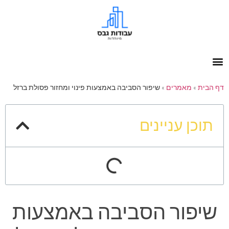
דף הבית
»
מאמרים
»
שיפור הסביבה באמצעות פינוי ומחזור פסולת ברזל
תוכן עניינים
שיפור הסביבה באמצעות