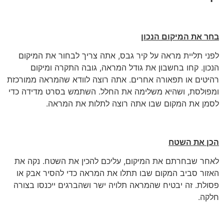
בחר את המיקום הנכון
לפני תליית מראה על קיר גבס, אתה צריך לבחור את המיקום
הנכון. קחו בחשבון את גודל המראה, גובה התקרה ומיקום
רהיטים או תפאורה אחרים. אתה רוצה לוודא שהמראה ממורכזת
ומפולסת, ושהיא משלימה את החלל. השתמש בסרט מדידה כדי
לסמן את המקום שבו אתה רוצה לתלות את המראה.
הכן את השטח
לאחר שבחרתם את המיקום, עליכם להכין את השטח. נקה את
האזור סביב המקום שבו תתלו את המראה כדי להסיר אבק או
פסולת. זה יבטיח שהמראה תלויה ישר ושהברגים ייכנסו בצורה
חלקה.