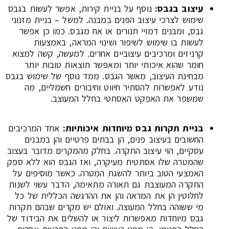
עיצוב בגבס:
נוסף על בניית קירות, אפשר לעשות בגבס
שימוש לצרכי עיצוב הפנים במבנה. למשל – בניית מזנוני
גבס, ומבנים דמויי תנורים או אח מגבס. כמו כן אפשר
לעשות בו שימוש לשיפור ושינוי המראה, באמצעות
קרניזים ומרכיבים עיצוביים אחרים. למעשה, קשה למצוא
חומר שהוא איכותי יותר ומאפשר תוצאות טובות יותר
מבחינת העיצוב, מאשר הגבס. ממד נוסף של שימוש בגבס
נודע לאפשרות להסתיר חיווט וחיבורים חשמליים, מה
שמשפר את האפקט האסתטי בחלל המעוצב.
בניית תקרות גבס מיוחדות איכותיות:
אחד המרכיבים
החשובים בעיצוב פנים, הן בבתים פרטיים והן במבנים
עסקיים, הוי עיצוב התקרה. בחלק מהמקרים מדובר בעצוב
שהמטרה שלו אסתטית מעיקרה, ואז הגבס הוא ללא ספק
האמצעי הטוב ביותר להשגת המטרה. כאשר מוסיפים על
התקרה המעוצבת גם תאורה מתאימה, הדבר עשוי לשנות
לחלוטין הן את המראה והן את ההרגשה הכללית של כל
מי ששוהה בחלל המעוצה. ואולם יש מקרים שבהם תקרות
גבס מיוחדות מאפשרות ליצור או להשלים את הבידוד של