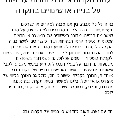
על בנייה או שינויים בתקרה
בנייה של כל מבנה, בין אם מבנה למגורים או לצרכים
תעשייתיים, כרוכה בהליכים מסובכים ולא פשוטים, על מנת
לאשר את הבנייה. מדובר באישורים של המועצה או הרשות
המקומית, אישור גורמי הבטיחות ועוד. כשצריכים לאשר בנייה
והקמה של מבנה, צריכים להסתייע במהנדס או באדריכל הן
לצורך הגשת התוכניות והן לצורך מעקב אחרי הביצוע, עד לסיום
ולקבלת טופס 4 – טופס אכלוס. גם כשמדובר בשיפוצים
משמעותיים, חובה על בעלי הנכס להסתייע באנשי מקצוע ולקבל
אישורים מתאימים. .כאשר מסתייעים בבנייה של תקרות גבס
מיוחדות, הצורך בקבלת אישור מיוחס, כולל גם הצורך בליווי של
מהנדס או אדריכל, בלים למעשה. בניית תקרת גבס איננה
מוגדרת, ובצדק, כסוג של שינוי במבנה, אלא רק כעיצוב פנים
לנכס.
יחד עם זאת, חשוב להדגיש כי בנייה של תקרות גבס