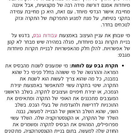
מיוחדות אמנם דורשת מידה רבה של מקצועיות, אבל איננה
מחייבת אישור הנדסי מיוחד. עם זאת, היא כן מחייבת עמידה
בתקני בטיחות, על מנת למנוע התפרקות של התקרה ונזק
לנוכחים בחדר.
מי שבוחן את עניין העיצוב באמצעות
עבודות גבס
, בדגש על
בניית תקרות גבס מיוחדות, מגלה במהירה שיש מבחר לא קטן
של אפשרויות. להלן חלק מהאפשרויות לבניית תקרות מיוחדות
מגבס:
תקרת גבס עם לוחות:
מי שמעונים לשנות מהבסיס את
המראה וההרגשה של מי ששוהה בחלל פנימי כל שהוא
במבנה, כל מה שהוא צריך לעשות הוא לשנות את
התקרה. שינוי בתקרה עשוי להתאפשר באמצעות יצירת
הנמכה, או יצירת חיפויים ועיצובים לתקרה. בשלב הראשוני
המעצבים מתכננים את האופי של התקרה ומתאימים את
התוכניות לדרישות ולהעדפות של בעלי הנכס. בשלב
השני, שהוא השלב הראשון של הבנייה למעשה, נבנה
השלד של התקרה, או הקונסטרוקציה שלה. השלד עשוי
מפרופילים, המהווים את הבסיס לתקרה ומשמרים את
החוזק שלה למעשה. בתום בניית הקונסטרוקציה, מתקינים