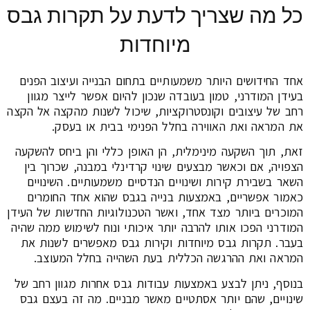
כל מה שצריך לדעת על תקרות גבס
מיוחדות
אחד החידושים היותר משמעותיים בתחום הבנייה ועיצוב הפנים
בעידן המודרני, טמון בעובדה שנכון להיום אפשר לייצר מגוון
רחב של עיצובים וקונסטרוקציות, שיכול לשנות מהקצה אל הקצה
את המראה ואת האווירה בחלל הפנימי בבית או בעסק.
זאת, תוך השקעה מינימלית, הן האופן כללי והן ביחס להשקעה
הצפויה, אם וכאשר מבצעים שינוי קרדינלי במבנה, שכרוך בין
השאר בשבירת קירות ושינויים הנדסיים משמעותיים. השינויים
כאמור אפשריים, באמצעות בנייה בגבס שהוא אחד החומרים
המוכרים ביותר מצד אחד, ואשר הטכנולוגיות החדשות של העידן
המודרני הפכו אותו להרבה יותר איכותי ונוח לשימוש ממה שהיה
בעבר. תקרות גבס מיוחדות וקירות גבס מאפשרים לשנות את
המראה ואת ההרגשה הכללית בעת השהייה בחלל המעוצב.
בנוסף, ניתן לבצע באמצעות עבודות גבס אחרות מגוון רחב של
שינויים, שהם יותר אסתטיים מאשר מבניים. מה זה בעצם גבס