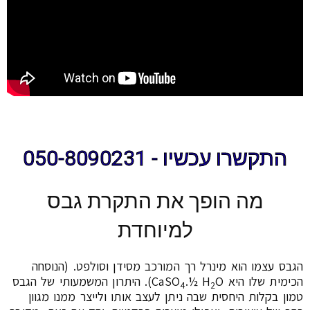
התקשרו עכשיו - 050-8090231
מה הופך את התקרת גבס
למיוחדת
הגבס עצמו הוא מינרל רך המורכב מסידן וסולפט. (הנוסחה
הכימית שלו היא CaSO
.½ H
O). היתרון המשמעותי של הגבס
4
2
טמון בקלות היחסית שבה ניתן לעצב אותו ולייצר ממנו מגוון