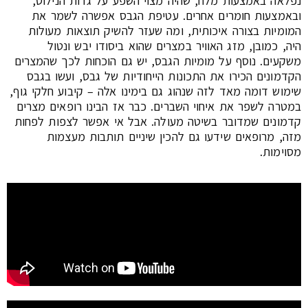
נפלאה באמצעות מלח, שהיה מצוי השפע על גדות הנילוס,
ובאמצעות חומרים אחרים. עטיפת הגבס אפשרה לשמר את
המומיות בצורה איכותית, ומה שעזר להשיק תוצאות מעולות
היה, כמובן, מזג האוויר במצרים שהוא ביסודו יבש ונטול
משקעים. נוסף על מומיות הגבס, יש גם הוכחות לכך שהמצרים
הקדמונים הכירו את התכונות הייחודיות של גבס, ועשו בגבס
שימוש דומה מאד לזה שנהוג גם בימינו אלה – קיבוע חלקי גוף,
במטרה לשפר את איחוי השברים. כבר אז הבינו רופאים מצרים
קדמונים שמדובר בשיטה מעולה. אבל אי אפשר לצפות לפחות
מזה, מרופאים שידעו גם להכין שיניים תותבות מעצמות
מסוימות.