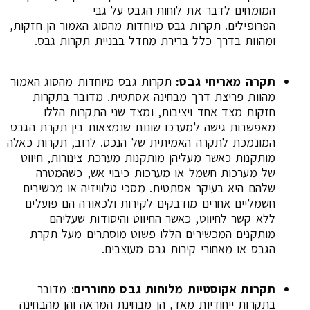
המומחים לדבר את לוחות הגבס על גבי
הפרופילים. תקרות גבס מיוחדות מהסוג האמור הן חזקות,
ומהוות בדרך כלל ברירת מחדל בבניית תקרות גבס.
תקרה מאריחי גבס:
תקרות גבס מיוחדות מהסוג האמור
מהוות פריצת דרך מבחינה אסתטית. מדובר בתקרות
חזקות מצד אחד ויציבות, ומצד שני התקרות הללו
מאפשרות גישה למערכו שונות שנמצאות בין תקרת הגבס
המונמכת לתקרה האמיתית של הנכס. לרוב, תקרות כאלה
מותקנות כאשר מעליהן מותקנות מערכת צינורות, חיווט
של מערכות חשמל או מערכות כיבוי אש, כשהמטרה
שלהם היא בעיקר אסתטית. מסכי טלוויזיה או מכשירים
חשמליים אחרים מודבקים לקירות ולכאורה הם פועלים
ללא קשר לחיווט, כאשר החיווט והיסודות שעליהם
מותקנים המכשירים הללו פשוט מוסתרים מעל תקרת
הגבס או מאחורי קירות גבס מעוצבים.
תקרות אקוסטיות מלוחות גבס מחוררים
: מדובר
בתקרות ייחודיות מאד, הן מבחינת המראה והן מהבחינה