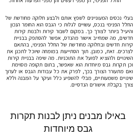
החלל הפנימי, הן מפני רעשים והן מפני הפרעות אחרות.
בעלי נכסים המעוניינים לשפץ אותם ולבצע חלוקה מחודשת של
החלל הפנימי בנכס, עשויים לגלות כי הגבס הוא החומר הנכון
והיעיל ביותר לצורך כך. במקום לשבור קירות ולבנות קירות
חדשים, מה שמחייב אישור מהנדס, אפשר להסתפק בבניית
קירות חדשים ובחלוקה מחודשת של החלל הפנימי, בהתאם
לצרכים. זאת, כמובן. תוך הסתייעות במומחה שיוכל לתכנן את
השינויים ולהוציא לפועל את התוכניות. מה שיפה בבניית קירות
וכן תקרות גבס מיוחדות הוא שאפשר, בתום תקופה מסוימת
ואם מתעורר הצורך בכך, לפרק את כל עבודות הגבס או לערוך
שינויים משמעותיים, מבלי להשפיע כלל ועיקר על המבנה וללא
צורך בקבלת אישורים הנדסיים.
באילו מבנים ניתן לבנות תקרות
גבס מיוחדות