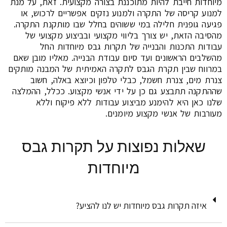
מיוחדות חייבת להיות מתוכננת בצורה מקצועית. זאת, על מנת
למנוע קריסה של התקרה ולמנוע נזקים אפשריים לרכוש, או
פגיעה גופנית חלילה במי ששוהים בחלל שבו מותקנת התקרה.
מהסיבה הזאת, יש צורך בליווי מקצועי ובביצוע מקצועי של
עבודות התכנות והבנייה של תקרות גבס מיוחדות החל
מהשלבים הראשונים ועד סיום עבודת הבנייה. מאליו מובן שאם
במרווח שבין תקרת הגבס לתקרה האמיתית של המבנה מותקים
צנרת מים, צנרת חשמל, כבלי טלפון וכיוצא באלה, חשוב
שההתקנה תתבצע גם כן על ידי אנשי מקצוע. ככלל, ההמלצה
שלנו כאן היא להימנע מביצוע עבודות ללא פיקוח וללא
מעורבות של אנשי מקצוע מיומנים.
שאלות נפוצות על תקרות גבס
מיוחדות
איזה תקרות גבס מיוחדות יש לנו להציע?