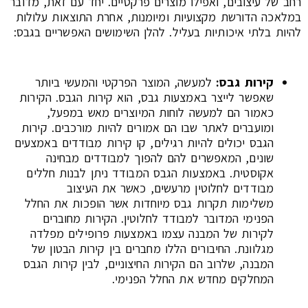
רחב של עיצובים, ואפילו מוצרים פרקטיים. יחד עם זאת, מדובר
במלאכה הדורשת מקצועיות ומיומנות, אחרת התוצאות עלולות
להיות בלתי איכותיות בעליל. להלן השימושים האפשריים בגבס:
קירות גבס:
למעשה, המוצר הפרקטי והמעשי ביותר
שאפשר לייצר באמצעות גבס, הוא קירות הגבס. הקירות
כאמור הם למעשה לוחות המיוצרים מאש במפעל,
ומועברים לאתר שבו הם אמורים להיות מורכבים. קירות
הגבס יכולים להיות רגילים, קו קירות מבודדים באמצעים
שונים, המאפשרים להם להפוך למבודדים מבחינה
אקוסטית. באמצעות הגבס המבודד ניתן לבנות חללים
מבודדים לחלוטין מרעשים, כאשר את העיצוב
משלימות תקרות גבס מיוחדות אשר הופכות את החלל
הפנימי המדובר למבודד לחלוטין. הקירות מחוברים
לקירות של המבנה עצמו באמצעות פרופילים מפלדה
מגלוונת. החיבורים הללו מחברים בין קירות הבטון של
המבנה, שלרוב הם הקירות החיצוניים, לבין קירות הגבס
המחלקים מחדש את החלל הפנימי.