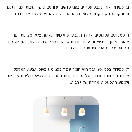
ב) עמידות: לוחות גבס עמידים בפני סדקים, עיוותים ונזקי רטיבות. עם התקנה
ותחזוקה נכונה, תקרות מעוצבות מגבס יכולות להחזיק מעמד שנים רבות.
ג) מאפיינים אקוסטיים: לתקרות גבס יש איכויות קליטת צליל מצוינות, מה
שהופך אותן לאידיאליות עבור חללים שבהם רצוי להפחית רעש, כגון אולמות
קולנוע, אולפני הקלטות או חדרי ישיבות.
ד) עמידות בפני אש: גבס הוא חומר עמיד בפני אש באופן טבעי, המספק
שכבת בטיחות נוספת לחלל שלך. תקרות גבס יכולות לסייע בבלימת שריפות
ולמנוע התפשטות מהירה של להבות.