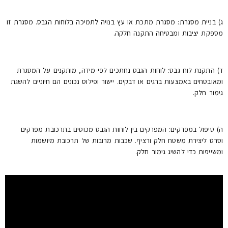
ג) בניית מסגרת: מסגרת מתכת או עץ בנויה לתמיכה בלוחות הגבס. מסגרת זו
מספקת יציבות ומבטיחה התקנה חלקה.
ד) התקנת לוח גבס: לוחות הגבס נחתכים לפי מידה, מותקנים על המסגרת
ומאובטחים באמצעות ברגים או דבקים. יישור ופילוס נכונים הם חיוניים להשגת
גימור חלק.
ה) טיפול במפרקים: המפרקים בין לוחות הגבס מכוסים בתרכובת מפרקים
וסרט ליצירת משטח חלק ורציף. שכבות מרובות של תרכובת מיושמות
ומשייפות כדי להשיג גימור חלק.