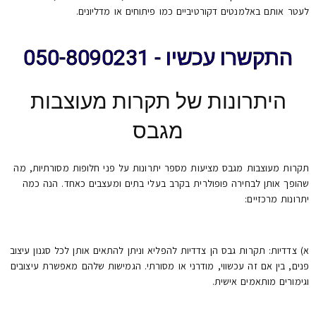
לעטר אותם באלמנטים דקורטיביים כמו פיתוחים או מדליונים.
התקשרו עכשיו - 050-8090231
היתרונות של תקרות מעוצבות
מגבס
תקרות מעוצבות מגבס מציעות מספר יתרונות על פני חלופות מסורתיות, מה
שהופך אותן לבחירה פופולרית בקרב בעלי בתים ומעצבים כאחד. הנה כמה
יתרונות מרכזיים:
א) צדדיות: תקרות גבס הן צדדיות להפליא וניתן להתאים אותן לכל סגנון עיצוב
פנים, בין אם זה עכשווי, מודרני או מסורתי. הגמישות שלהם מאפשרת עיצובים
וגימורים מותאמים אישית.