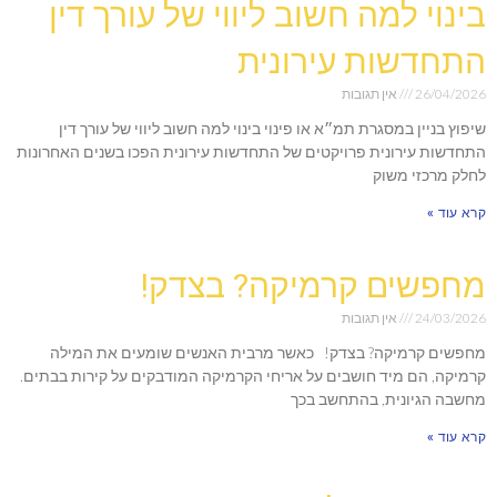
בינוי למה חשוב ליווי של עורך דין
התחדשות עירונית
26/04/2026
אין תגובות
שיפוץ בניין במסגרת תמ״א או פינוי בינוי למה חשוב ליווי של עורך דין
התחדשות עירונית פרויקטים של התחדשות עירונית הפכו בשנים האחרונות
לחלק מרכזי משוק
קרא עוד »
מחפשים קרמיקה? בצדק!
24/03/2026
אין תגובות
מחפשים קרמיקה? בצדק! כאשר מרבית האנשים שומעים את המילה
קרמיקה, הם מיד חושבים על אריחי הקרמיקה המודבקים על קירות בבתים.
מחשבה הגיונית, בהתחשב בכך
קרא עוד »