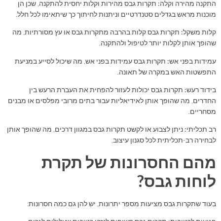
התקנה מהירה וקלה:
תקרות גבס מהירות וקלות יחסית להתקנה, שכן הן
מוכנות מראש בגדלים סטנדרטיים וניתנות לחיתוך כך שיתאימו לכל חלל.
קלות משקל:
תקרות גבס קלות בהרבה מתקרות גבס או עץ מסורתיות, מה
שהופך אותן לקלות יותר לטיפול ולהתקנה.
עמידות בפני אש:
תקרות גבס עמידות בפני אש, מה שיכול לסייע במניעת
התפשטות האש במקרה של תאונה.
בידוד רעש:
תקרות גבס יכולות לעזור להפחית את העברת הרעש בין
החדרים, מה שהופך אותן לאידיאליות עבור בתים מרובי מפלסים או מבנים
מסחריים.
רב תכליתי:
ניתן לצבוע או לקשט תקרות גבס במגוון דרכים, מה שהופך אותן
לבחירה רב-תכליתית לכל סגנון עיצוב.
מהם החסרונות של תקרת
לוחות גבס?
בעוד שתקרות גבס מציעות מספר יתרונות, יש להן גם כמה חסרונות: