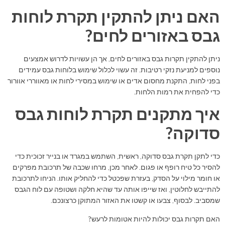
האם ניתן להתקין תקרת לוחות
גבס באזורים לחים?
ניתן להתקין תקרות גבס באזורים לחים, אך הן עשויות לדרוש אמצעים
נוספים למניעת נזקי רטיבות. זה עשוי לכלול שימוש בלוחות גבס עמידים
בפני לחות, התקנת מחסום אדים או שימוש במסירי לחות או מאווררי אוורור
כדי להפחית את רמות הלחות.
איך מתקנים תקרת לוחות גבס
סדוקה?
כדי לתקן תקרת גבס סדוקה, ראשית, השתמש במגרד או בנייר זכוכית כדי
להסיר כל טיח רופף או פגום. לאחר מכן, מרחו שכבה של תרכובת מפרקים
או חומר מילוי על הסדק, בעזרת שפכטל כדי להחליק אותו. הניחו לתרכובת
להתייבש לחלוטין, ואז שייפו אותה עד שהיא חלקה ושטופה עם לוח הגבס
שמסביב. לבסוף, צבעו או קשטו את האזור המתוקן כרצונכם.
האם תקרות גבס יכולות להיות אטומות לרעש?