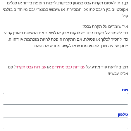
כן, ניתן לאטום תקרות גבס במגוון טכניקות, לרבות הוספת בידוד או פנלים
אקוסטיים בין הגבס לתומכי המסגרת, או שימוש במוצרי גבס מיוחדים בולמי
קול.
איך שומרים על תקרת גבס?
כדי לשמור על תקרת גבס, יש לנקות אבק או לשאוב את המשטח באופן קבוע
כדי להסיר לכלוך או פסולת. אם התקרה הופכת להיות מוכתמת או דהויה,
ייתכן שיהיה צורך לצבוע מחדש או לקשט מחדש את האזור.
רוצים לדעת עוד מידע על
עבודות גבס מחירים
או
עבודות גבס תקרה
? פנו
אלינו עכשיו!
שם
טלפון