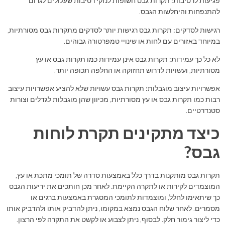
פגיעות לרטיבות:
תקרות גבס חשופות לנזקי רטיבות שעלולים לגרום
להתנפחות והיחלשות הגבס.
רגישות לסדקים:
תקרות גבס רגישות יותר לסדקים מתקרות גבס מסורתיות,
במיוחד באזורים עם לחות או שינויי טמפרטורה גבוהים.
לא כל כך עמידות:
תקרות גבס אינן עמידות כמו תקרות גבס או עץ
מסורתיות, ועשויות לדרוש תחזוקה או החלפה תכופה יותר.
אפשרויות עיצוב מוגבלות:
תקרות גבס עשויות שלא להציע אפשרויות עיצוב
רבות כמו תקרות גבס או עץ מסורתיות, מכיוון שהן מוגבלות לגדלים וצורות
סטנדרטיים.
כיצד מתקינים תקרת לוחות
גבס?
תקרות גבס מותקנות בדרך כלל באמצעות סדרה של תומכי מתכת או עץ,
המוצמדים לקירות או לתקרה הקיימת. לאחר מכן חותכים את יריעות הגבס
כך שיתאימו לחלל, ומוצמדות לתומכי המסגרת באמצעות ברגים או
מסמרים. לאחר שלוח הגבס נמצא במקומו, ניתן להדביק אותו ולהדביק אותו
כדי ליצור גימור חלק. לבסוף, ניתן לצבוע או לקשט את התקרה לפי הרצון.