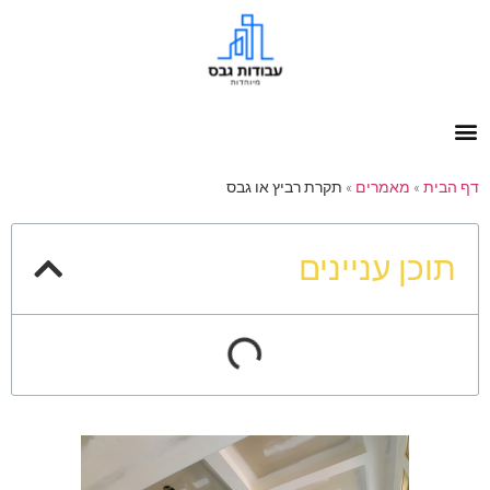
דף הבית
»
מאמרים
»
תקרת רביץ או גבס
תוכן עניינים