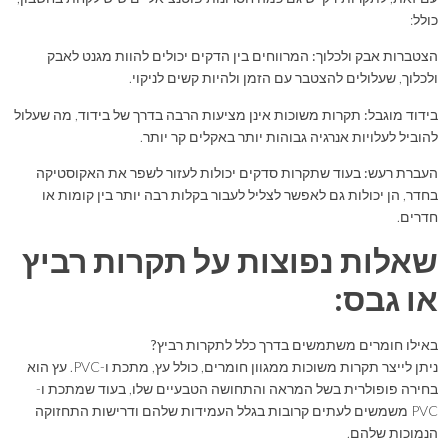
כולל:
הצטברות אבק ולכלוך:
המרווחים בין הדקים יכולים להוות מגנט לאבק
ולכלוך, שעלולים להצטבר עם הזמן ולהיות קשים לניקוי.
בידוד מוגבל:
תקרות משוכות אינן מציעות הרבה בדרך של בידוד, מה שעלול
להוביל לעלויות אנרגיה גבוהות יותר באקלים קר יותר.
העברת רעש:
בעוד שתקרות סדקים יכולות לעזור לשפר את האקוסטיקה
בחדר, הן יכולות גם לאפשר לצליל לעבור בקלות רבה יותר בין קומות או
חדרים.
שאלות נפוצות על תקרות רביץ
או גבס:
באילו חומרים משתמשים בדרך כלל לתקרות רביץ?
ניתן לייצר תקרות משוכות ממגוון חומרים, כולל עץ, מתכת ו-PVC. עץ הוא
בחירה פופולרית בשל המראה והתחושה הטבעיים שלו, בעוד שמתכת ו-
PVC משמשים לעתים קרובות בגלל העמידות שלהם ודרישות התחזוקה
הנמוכות שלהם.