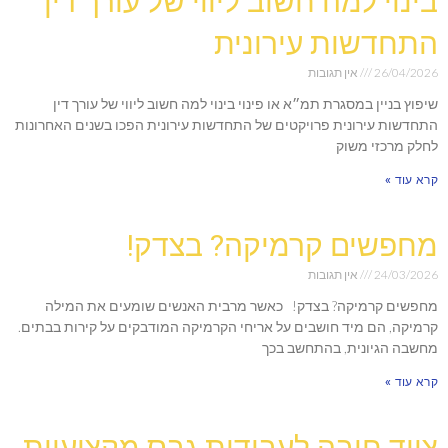
בינוי למה חשוב ליווי של עורך דין
התחדשות עירונית
26/04/2026
אין תגובות
שיפוץ בניין במסגרת תמ״א או פינוי בינוי למה חשוב ליווי של עורך דין
התחדשות עירונית פרויקטים של התחדשות עירונית הפכו בשנים האחרונות
לחלק מרכזי משוק
קרא עוד »
מחפשים קרמיקה? בצדק!
24/03/2026
אין תגובות
מחפשים קרמיקה? בצדק! כאשר מרבית האנשים שומעים את המילה
קרמיקה, הם מיד חושבים על אריחי הקרמיקה המודבקים על קירות בבתים.
מחשבה הגיונית, בהתחשב בכך
קרא עוד »
ציוד חובה לעבודות גבס מקצועיות