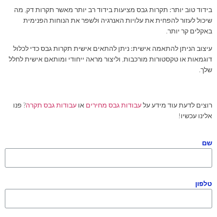
בידוד טוב יותר:
תקרות גבס מציעות בידוד רב יותר מאשר תקרות דק, מה
שיכול לעזור להפחית את עלויות האנרגיה ולשפר את הנוחות הפנימית
באקלים קר יותר.
עיצוב הניתן להתאמה אישית:
ניתן להתאים אישית תקרות גבס כדי לכלול
דוגמאות או טקסטורות מורכבות, וליצור מראה ייחודי ומותאם אישית לחלל
שלך.
רוצים לדעת עוד מידע על
עבודות גבס מחירים
או
עבודות גבס תקרה
? פנו
אלינו עכשיו!
שם
טלפון