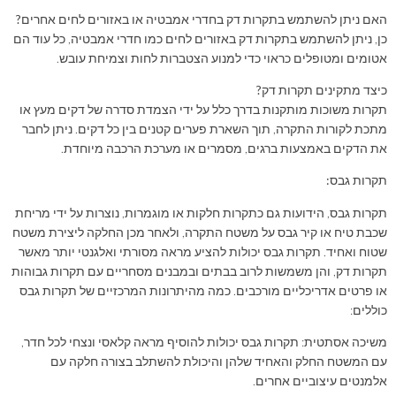
האם ניתן להשתמש בתקרות דק בחדרי אמבטיה או באזורים לחים אחרים?
כן, ניתן להשתמש בתקרות דק באזורים לחים כמו חדרי אמבטיה, כל עוד הם
אטומים ומטופלים כראוי כדי למנוע הצטברות לחות וצמיחת עובש.
כיצד מתקינים תקרות דק?
תקרות משוכות מותקנות בדרך כלל על ידי הצמדת סדרה של דקים מעץ או
מתכת לקורות התקרה, תוך השארת פערים קטנים בין כל דקים. ניתן לחבר
את הדקים באמצעות ברגים, מסמרים או מערכת הרכבה מיוחדת.
תקרות גבס:
תקרות גבס, הידועות גם כתקרות חלקות או מוגמרות, נוצרות על ידי מריחת
שכבת טיח או קיר גבס על משטח התקרה, ולאחר מכן החלקה ליצירת משטח
שטוח ואחיד. תקרות גבס יכולות להציע מראה מסורתי ואלגנטי יותר מאשר
תקרות דק, והן משמשות לרוב בבתים ובמבנים מסחריים עם תקרות גבוהות
או פרטים אדריכליים מורכבים. כמה מהיתרונות המרכזיים של תקרות גבס
כוללים:
משיכה אסתטית: תקרות גבס יכולות להוסיף מראה קלאסי ונצחי לכל חדר,
עם המשטח החלק והאחיד שלהן והיכולת להשתלב בצורה חלקה עם
אלמנטים עיצוביים אחרים.