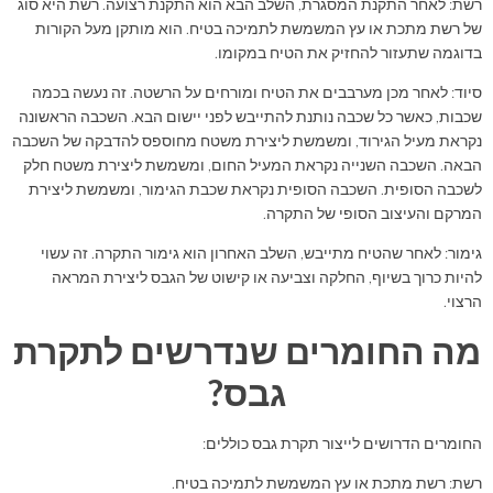
רשת: לאחר התקנת המסגרת, השלב הבא הוא התקנת רצועה. רשת היא סוג
של רשת מתכת או עץ המשמשת לתמיכה בטיח. הוא מותקן מעל הקורות
בדוגמה שתעזור להחזיק את הטיח במקומו.
סיוד: לאחר מכן מערבבים את הטיח ומורחים על הרשטה. זה נעשה בכמה
שכבות, כאשר כל שכבה נותנת להתייבש לפני יישום הבא. השכבה הראשונה
נקראת מעיל הגירוד, ומשמשת ליצירת משטח מחוספס להדבקה של השכבה
הבאה. השכבה השנייה נקראת המעיל החום, ומשמשת ליצירת משטח חלק
לשכבה הסופית. השכבה הסופית נקראת שכבת הגימור, ומשמשת ליצירת
המרקם והעיצוב הסופי של התקרה.
גימור: לאחר שהטיח מתייבש, השלב האחרון הוא גימור התקרה. זה עשוי
להיות כרוך בשיוף, החלקה וצביעה או קישוט של הגבס ליצירת המראה
הרצוי.
מה החומרים שנדרשים לתקרת
גבס?
החומרים הדרושים לייצור תקרת גבס כוללים:
רשת: רשת מתכת או עץ המשמשת לתמיכה בטיח.