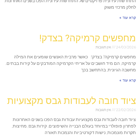
התחדשות עירונית פרויקטים של התחדשות עירונית הפכו בשנים האחרונות
לחלק מרכזי משוק
קרא עוד »
מחפשים קרמיקה? בצדק!
24/03/2026
אין תגובות
מחפשים קרמיקה? בצדק! כאשר מרבית האנשים שומעים את המילה
קרמיקה, הם מיד חושבים על אריחי הקרמיקה המודבקים על קירות בבתים.
מחשבה הגיונית, בהתחשב בכך
קרא עוד »
ציוד חובה לעבודות גבס מקצועיות
22/02/2026
אין תגובות
ציוד חובה לעבודות גבס מקצועיות עבודות גבס הפכו בשנים האחרונות
לפתרון פופולרי במיוחד בעולם הבנייה והשיפוצים. קירות גבס, מחיצות,
תקרות מונמכות, נישות דקורטיביות והנמכות תאורה