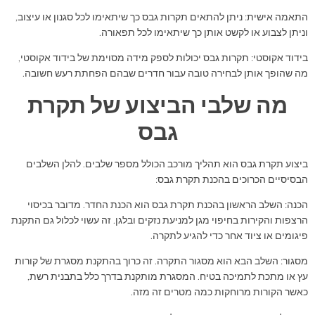
התאמה אישית: ניתן להתאים תקרות גבס כך שיתאימו לכל סגנון או עיצוב,
וניתן לצבוע או לקשט אותן כך שיתאימו לכל תפאורה.
בידוד אקוסטי: תקרות גבס יכולות לספק מידה מסוימת של בידוד אקוסטי,
מה שהופך אותן לבחירה טובה עבור חדרים שבהם הפחתת רעש חשובה.
מה שלבי הביצוע של תקרת
גבס
ביצוע תקרת גבס הוא תהליך מורכב הכולל מספר שלבים. להלן השלבים
הבסיסיים הכרוכים בהכנת תקרת גבס:
הכנה: השלב הראשון בהכנת תקרת גבס הוא הכנת החדר. מדובר בכיסוי
הרצפות והקירות בחיפוי מגן למניעת נזקים ובלגן. זה עשוי לכלול גם התקנת
פיגומים או ציוד אחר כדי להגיע לתקרה.
מסגור: השלב הבא הוא מסגור התקרה. זה כרוך בהתקנת מסגרת של קורות
עץ או מתכת לתמיכה בטיח. המסגרת מותקנת בדרך כלל בתבנית רשת,
כאשר הקורות מרוחקות כמה מטרים זה מזה.