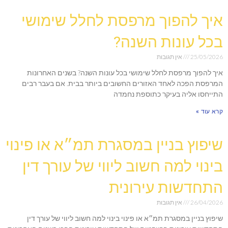
איך להפוך מרפסת לחלל שימושי
בכל עונות השנה?
25/05/2026
אין תגובות
איך להפוך מרפסת לחלל שימושי בכל עונות השנה? בשנים האחרונות
המרפסת הפכה לאחד האזורים החשובים ביותר בבית. אם בעבר רבים
התייחסו אליה בעיקר כתוספת נחמדה
קרא עוד »
שיפוץ בניין במסגרת תמ״א או פינוי
בינוי למה חשוב ליווי של עורך דין
התחדשות עירונית
26/04/2026
אין תגובות
שיפוץ בניין במסגרת תמ״א או פינוי בינוי למה חשוב ליווי של עורך דין