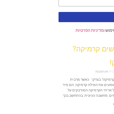
ימוש
ומדיניות הפרטיות
ים קרמיקה?
!
2
אין תגובות
רמיקה? בצדק! כאשר מרבית
מעים את המילה קרמיקה, הם מיד
 אריחי הקרמיקה המודבקים על
ים. מחשבה הגיונית, בהתחשב בכך