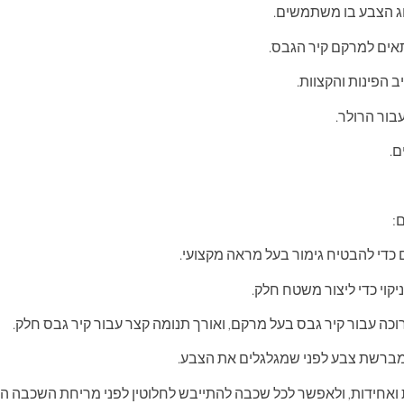
וג הצבע בו משתמשים.
אים למרקם קיר הגבס.
הפינות והקצוות.
בור הרולר.
ם.
:
כדי להבטיח גימור בעל מראה מקצועי.
קוי כדי ליצור משטח חלק.
ה עבור קיר גבס בעל מרקם, ואורך תנומה קצר עבור קיר גבס חלק.
 מברשת צבע לפני שמגלגלים את הצבע.
ואחידות, ולאפשר לכל שכבה להתייבש לחלוטין לפני מריחת השכבה ה