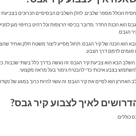
חסית הכולל מספר שלבים. להלן השלבים הבסיסיים הכרוכים בצביעת ק
ס הוא הכנת החדר. מדובר בכיסוי הרצפות וכל רהיט בחיפוי מגן למניע
יר הגבס.
א הוא הכנה של קיר הגבס. תחול מסייע ליצור משטח חלק ואחיד שהצבע 
ו פגמים לדמם דרך הצבע.
 השלב הבא הוא צביעת קיר הגבס. זה נעשה בדרך כלל בשתי שכבות, כ
השתמש בצבע איכותי כדי להבטיח גימור בעל מראה מקצועי.
 האחרון הוא לסיים את קיר הגבס. זה עשוי להיות כרוך במגע של נקוד
רושים לאיך לצבוע קיר גבס?
 כוללים: