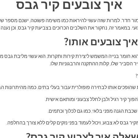
איך צובעים קיר גבס
ימור חדר. למרות שזה עשוי להיראות כמו משימה פשוטה, ישנם מספר 
י. במאמר זה, נחקור את השלבים הכרוכים בצביעת קיר גבס, וכן נענה 
איך צובעים אותו?
וא חומר בנייה המשמש ליצירת קירות ותקרות. הוא עשוי מליבת גבס מכוס
ר הסביר שלו, קלות ההתקנה והרבגוניות שלו.
?
שהופכים אותו לבחירה פופולרית עבור בעלי בתים. כמה מהיתרונות הבו
וך קיר רגיל ולבן לחלל צבעוני ומותאם אישית.
שכבת הגנה מפני בלאי, כמו גם לכלוך וכתמים.
קיר גבס לא צבוע, ויכול לעמוד בפני נזקים קלים ללא צורך בהחלפה.
לה איך לצבוע קיר גבס?