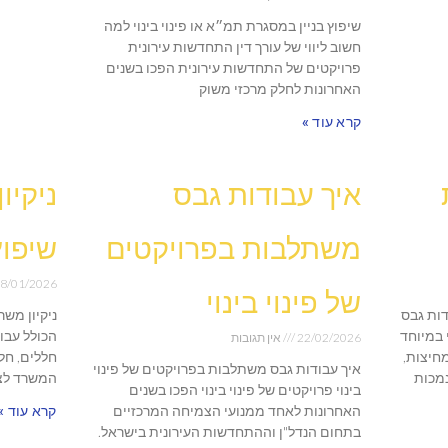
שיפוץ בניין במסגרת תמ״א או פינוי בינוי למה
חשוב ליווי של עורך דין התחדשות עירונית
פרויקטים של התחדשות עירונית הפכו בשנים
האחרונות לחלק מרכזי משוק
קרא עוד »
איך עבודות גבס
ניקיו
משתלבות בפרויקטים
שיפוץ
8/01/2026
של פינוי בינוי
דות גבס
ניקיון מש
 במיוחד
הכולל עבו
22/02/2026
אין תגובות
מחיצות,
חללים, חל
איך עבודות גבס משתלבות בפרויקטים של פינוי
נמכות
המשרד לצר
בינוי פרויקטים של פינוי בינוי הפכו בשנים
האחרונות לאחד ממנועי הצמיחה המרכזיים
קרא עוד »
בתחום הנדל"ן וההתחדשות העירונית בישראל.