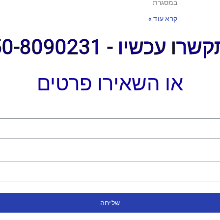
במסגרת
קרא עוד »
ו עכשיו - 050-8090231
או השאירו פרטים
שליחה