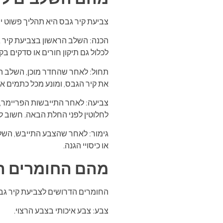
צביעת קיר גבס היא תהליך פשוט י
הכנה: השלב הראשון בצביעת קיר גב
לכלול גם תיקון חורים או סדקים בק
תחול: לאחר שהחדר מוכן, השלב הב
את קיר הגבס, ומונע מכל כתמים א
צביעה: לאחר התייבשות הפריימר,
לחלוטין לפני החלת הבאה. חשוב ל
גימור: לאחר שהצבע התייבש, השלב
או כיסויי הגנה.
מהם החומרים הד
החומרים הדרושים לצביעת קיר גבס
צבע: צבע איכותי בצבע הרצוי.