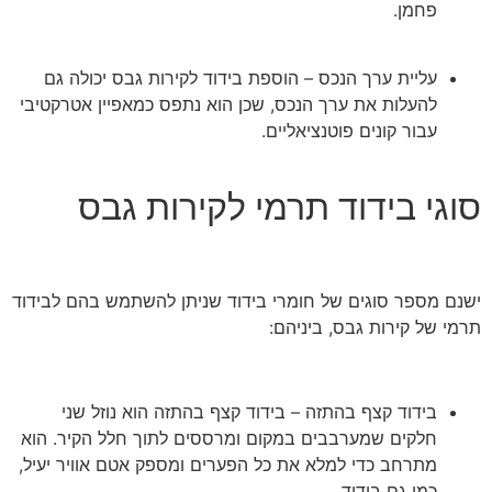
פחמן.
עליית ערך הנכס – הוספת בידוד לקירות גבס יכולה גם
להעלות את ערך הנכס, שכן הוא נתפס כמאפיין אטרקטיבי
עבור קונים פוטנציאליים.
סוגי בידוד תרמי לקירות גבס
ישנם מספר סוגים של חומרי בידוד שניתן להשתמש בהם לבידוד
תרמי של קירות גבס, ביניהם:
בידוד קצף בהתזה – בידוד קצף בהתזה הוא נוזל שני
חלקים שמערבבים במקום ומרססים לתוך חלל הקיר. הוא
מתרחב כדי למלא את כל הפערים ומספק אטם אוויר יעיל,
כמו גם בידוד.