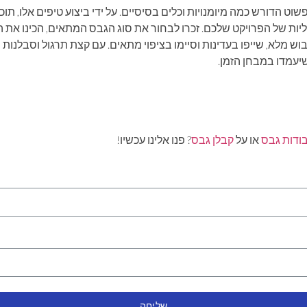
שוט הדורש כמה מיומנויות וכלים בסיסיים. על ידי ביצוע טיפים אלו, תוכ
ות של הפרויקט שלכם. זכרו לבחור את סוג הגבס המתאים, הכינו את 
וש מלא, שייפו בעדינות וסיימו בציפוי מתאים. עם קצת תרגול וסבלנות 
שיעמדו במבחן הזמן.
בודות גבס
או על
קבלן גבס
? פנו אלינו עכשיו!
שליחה