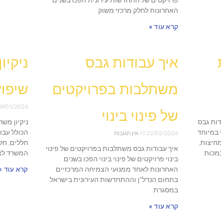
האחרונות לחלק מרכזי משוק
קרא עוד »
איך עבודות גבס
ניקיו
משתלבות בפרויקטים
שיפוץ
8/01/2026
של פינוי בינוי
דות גבס
ניקיון מש
 במיוחד
הכולל עבו
22/02/2026
אין תגובות
מחיצות,
חללים, חל
איך עבודות גבס משתלבות בפרויקטים של פינוי
נמכות
המשרד לצר
בינוי פרויקטים של פינוי בינוי הפכו בשנים
האחרונות לאחד ממנועי הצמיחה המרכזיים
קרא עוד »
בתחום הנדל"ן וההתחדשות העירונית בישראל.
במסגרת
קרא עוד »