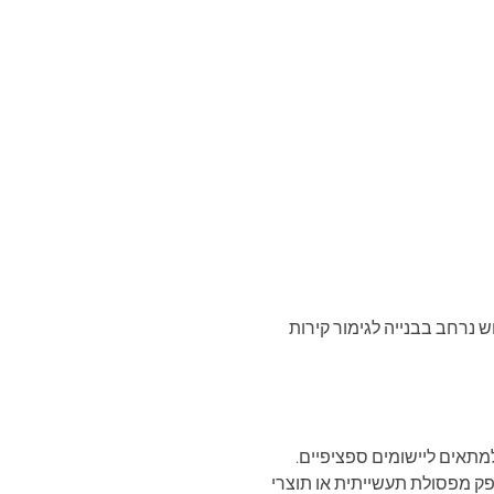
 נרחב בבנייה לגימור קירות
למתאים ליישומים ספציפיים.
ת, בעוד גבס סינטטי מופק מפסולת תעשייתית או תוצרי