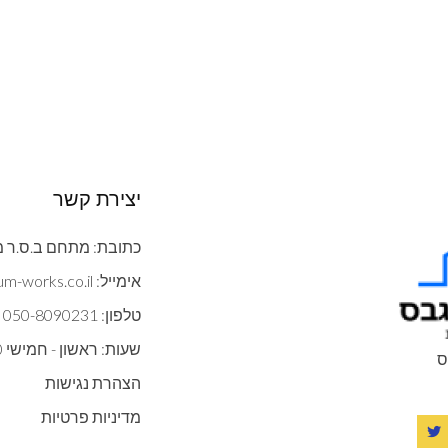
יצירת קשר
כתובת: מתחם ב.ס.ר מצדה 9 ב
אימייל: contact@gypsum-works.co.il
טלפון: 050-8090231
שעות: ראשון - חמישי 09:00:00 - 18:00
ס
הצהרת נגישות
מדיניות פרטיות