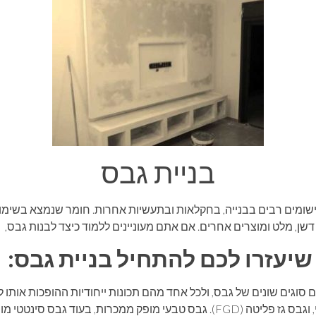
בניית גבס
יישומים רבים בבנייה, בחקלאות ובתעשיות אחרות. חומר שנמצא בשימוש
דשן, מלט ומוצרים אחרים. אם אתם מעוניינים ללמוד כיצד לבנות גבס,
שיעזרו לכם להתחיל בניית גבס:
ם סוגים שונים של גבס, ולכל אחד מהם תכונות ייחודיות ההופכות אותו 
לדוגמה, יש גבס טבעי, גבס סינטטי, וגבס גז פליטה (FGD). גבס טבעי מופק ממכרו