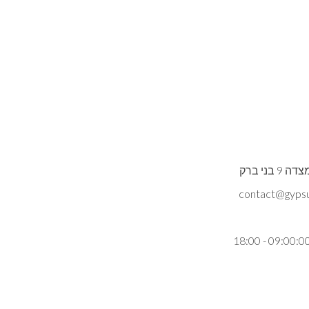
ני ברק