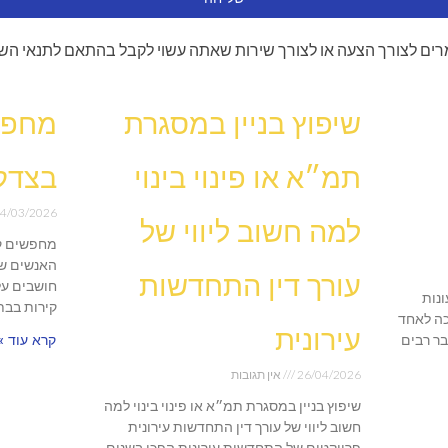
ים לצורך הצעה או לצורך שירות שאתה עשוי לקבל בהתאם לתנאי הש
שיפוץ בניין במסגרת
מחפש
תמ״א או פינוי בינוי
בצדק
4/03/2026
למה חשוב ליווי של
מחפשים ק
האנשים שו
עורך דין התחדשות
חושבים על
נות
קירות בבת
ה לאחד
עירונית
בר רבים
קרא עוד »
26/04/2026
אין תגובות
שיפוץ בניין במסגרת תמ״א או פינוי בינוי למה
חשוב ליווי של עורך דין התחדשות עירונית
פרויקטים של התחדשות עירונית הפכו בשנים