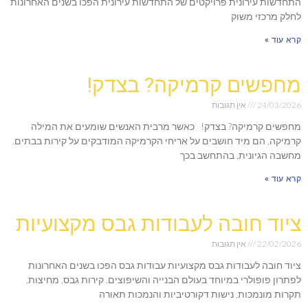
התחדשות עירונית פרויקטים של התחדשות עירונית הפכו בשנים האחרונות
לחלק מרכזי משוק
קרא עוד »
מחפשים קרמיקה? בצדק!
24/03/2026
אין תגובות
מחפשים קרמיקה? בצדק! כאשר מרבית האנשים שומעים את המילה
קרמיקה, הם מיד חושבים על אריחי הקרמיקה המודבקים על קירות בבתים.
מחשבה הגיונית, בהתחשב בכך
קרא עוד »
ציוד חובה לעבודות גבס מקצועיות
22/02/2026
אין תגובות
ציוד חובה לעבודות גבס מקצועיות עבודות גבס הפכו בשנים האחרונות
לפתרון פופולרי במיוחד בעולם הבנייה והשיפוצים. קירות גבס, מחיצות,
תקרות מונמכות, נישות דקורטיביות והנמכות תאורה