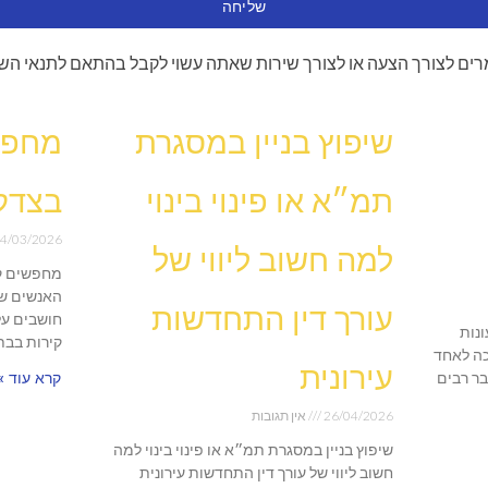
שליחה
ים לצורך הצעה או לצורך שירות שאתה עשוי לקבל בהתאם לתנאי הש
שיפוץ בניין במסגרת
מחפש
תמ״א או פינוי בינוי
בצדק
4/03/2026
למה חשוב ליווי של
מחפשים ק
האנשים שו
עורך דין התחדשות
חושבים על
נות
קירות בבת
ה לאחד
עירונית
בר רבים
קרא עוד »
26/04/2026
אין תגובות
שיפוץ בניין במסגרת תמ״א או פינוי בינוי למה
חשוב ליווי של עורך דין התחדשות עירונית