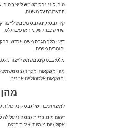
טיח: קינג גבס משמש לייצור טיח, 
התערובת על משטח.
קיר גבס: קינג גבס משמש לייצור קי
שתי שכבות של נייר או פיברגלס.
דשן: מלך הגבס משמש כדשן בחקלא
וחומרים מזינים.
מלט: גבס קינג משמש לייצור מלט,
מזון ומשקאות: מלך הגבס משמש כת
ומשקאות אלכוהוליים אחרים.
מהן 
למיצוי ועיבוד של גבס קינג יכולו
זיהום מים: כריית גבס קינג עלולה
אקולוגיות מימיות ואיכות המים.