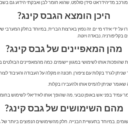
 מורכב מדיהידראט סידן סולפט, שהוא חומר לבן ואבקתי הידוע גם בשם 
היכן הומצא הגבס קינג?
 על ידי אידוי מי ים. זה נפוץ בארצות הברית, במיוחד בחלק המערבי 
 בקליפורניה, נבאדה ויוטה.
מהן המאפיינים של גבס קינג?
ת שהופכות אותו לשימושי במגוון יישומים. כמה מהמאפיינים הבולטים בי
 שניתן לגרד בקלות עם ציפורן. תכונה זו מקלה על העבודה והעיבוד לצורו
שאומר שניתן להמיס אותו ולהעבירו בקלות.
ר עמיד בפני אש באופן טבעי, מה שהופך אותו לאידיאלי לשימוש בחומרי 
מהם השימושים של גבס קינג?
ומים, במיוחד בתעשיית הבנייה. חלק מהשימושים הנפוצים ביותר של גב