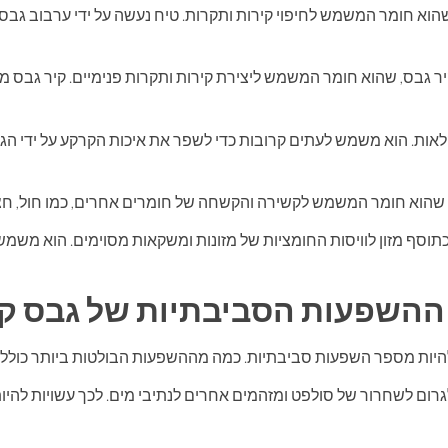
שהוא חומר המשמש לחיפוי קירות ותקרות. טיח נעשה על ידי ערבוב גבס
ר גבס, שהוא חומר המשמש ליצירת קירות ותקרות פנימיים. קיר גבס מיוצ
ות. הוא משמש לעתים קרובות כדי לשפר את איכות הקרקע על ידי הגד
 שהוא חומר המשמש לקשירה והקשחה של חומרים אחרים, כמו חול, חצץ
וסף מזון לוויסות החומציות של מזונות ומשקאות מסוימים. הוא משמש 
ההשפעות הסביבתיות של גבס קי
ת להיות מספר השפעות סביבתיות. כמה מההשפעות הבולטות ביותר כוללו
 לגרום לשחרור של סולפט ומזהמים אחרים לנתיבי מים. לכך עשויות להי