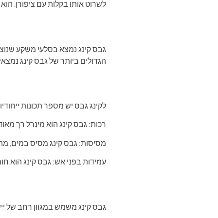
לשרוט אותו בקלות עם ציפורן. הוא
גבס קינג נמצא בסלעי משקע שנוצרו
הגדולים ביותר של גבס קינג נמצאים
לקינג גבס יש מספר תכונות ייחודיו
רכות: גבס קינג הוא מינרל רך מאוד
מסיסות: גבס קינג מסיס במים, מה 
עמידות בפני אש: גבס קינג הוא חומ
גבס קינג משמש במגוון רחב של ייש