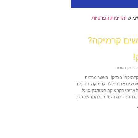
ימוש
ומדיניות הפרטיות
ים קרמיקה?
!
2
אין תגובות
רמיקה? בצדק! כאשר מרבית
מעים את המילה קרמיקה, הם מיד
 אריחי הקרמיקה המודבקים על
ים. מחשבה הגיונית, בהתחשב בכך