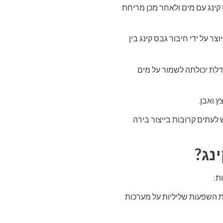
 קינג עם מים ולאחר מכן מריחת
ר על ידי חיבור גבס קינג בין
לת יכולתה לשמור על מים
 ואבן.
לעתים קרובות בייצור בירה
נג?
ת:
ות השפעות שליליות על מערכות