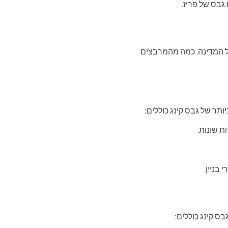
גבס של פריז.
של המדינה. כמה מהמרבצים
ותר של גבס קינג כוללים:
ת שונות.
בניין.
ס קינג כוללים: