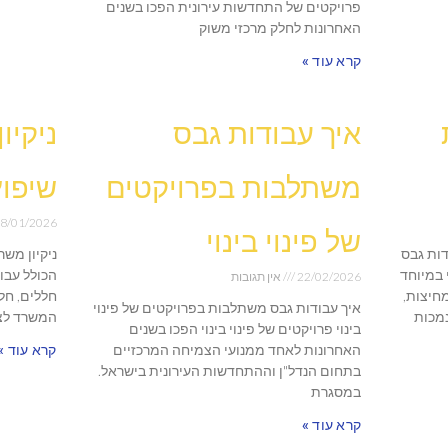
פרויקטים של התחדשות עירונית הפכו בשנים
האחרונות לחלק מרכזי משוק
קרא עוד »
איך עבודות גבס
ניקיו
משתלבות בפרויקטים
שיפוץ
8/01/2026
של פינוי בינוי
דות גבס
ניקיון מש
 במיוחד
הכולל עבו
22/02/2026
אין תגובות
מחיצות,
חללים, חל
איך עבודות גבס משתלבות בפרויקטים של פינוי
נמכות
המשרד לצר
בינוי פרויקטים של פינוי בינוי הפכו בשנים
האחרונות לאחד ממנועי הצמיחה המרכזיים
קרא עוד »
בתחום הנדל"ן וההתחדשות העירונית בישראל.
במסגרת
קרא עוד »