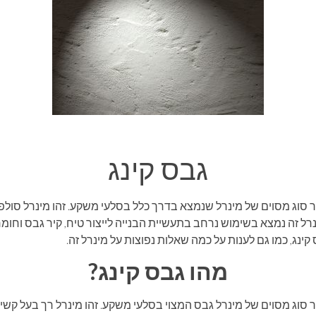
גבס קינג
 סוג מסוים של מינרל שנמצא בדרך כלל בסלעי משקע. זהו מינרל סולפ
נרל זה נמצא בשימוש נרחב בתעשיית הבנייה לייצור טיח, קיר גבס וחומר
ינג, כמו גם לענות על כמה שאלות נפוצות על מינרל זה.
מהו גבס קינג?