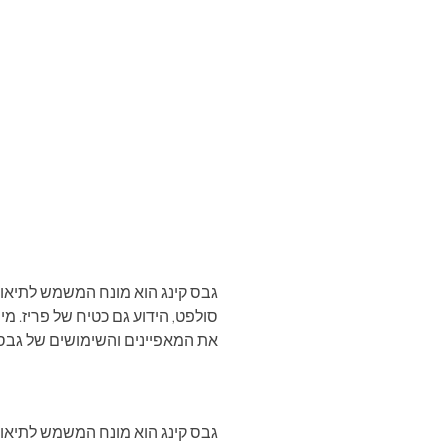
גבס קינג הוא מונח המשמש לתיאור
סולפט, הידוע גם כטיח של פריז. מי
את המאפיינים והשימושים של גבס ק