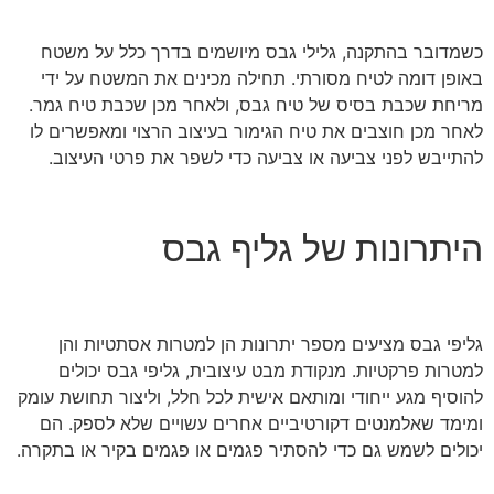
כשמדובר בהתקנה, גלילי גבס מיושמים בדרך כלל על משטח
באופן דומה לטיח מסורתי. תחילה מכינים את המשטח על ידי
מריחת שכבת בסיס של טיח גבס, ולאחר מכן שכבת טיח גמר.
לאחר מכן חוצבים את טיח הגימור בעיצוב הרצוי ומאפשרים לו
להתייבש לפני צביעה או צביעה כדי לשפר את פרטי העיצוב.
היתרונות של גליף גבס
גליפי גבס מציעים מספר יתרונות הן למטרות אסתטיות והן
למטרות פרקטיות. מנקודת מבט עיצובית, גליפי גבס יכולים
להוסיף מגע ייחודי ומותאם אישית לכל חלל, וליצור תחושת עומק
ומימד שאלמנטים דקורטיביים אחרים עשויים שלא לספק. הם
יכולים לשמש גם כדי להסתיר פגמים או פגמים בקיר או בתקרה.