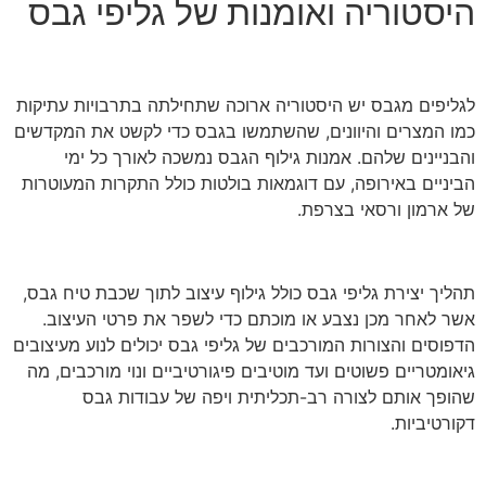
היסטוריה ואומנות של גליפי גבס
לגליפים מגבס יש היסטוריה ארוכה שתחילתה בתרבויות עתיקות
כמו המצרים והיוונים, שהשתמשו בגבס כדי לקשט את המקדשים
והבניינים שלהם. אמנות גילוף הגבס נמשכה לאורך כל ימי
הביניים באירופה, עם דוגמאות בולטות כולל התקרות המעוטרות
של ארמון ורסאי בצרפת.
תהליך יצירת גליפי גבס כולל גילוף עיצוב לתוך שכבת טיח גבס,
אשר לאחר מכן נצבע או מוכתם כדי לשפר את פרטי העיצוב.
הדפוסים והצורות המורכבים של גליפי גבס יכולים לנוע מעיצובים
גיאומטריים פשוטים ועד מוטיבים פיגורטיביים ונוי מורכבים, מה
שהופך אותם לצורה רב-תכליתית ויפה של עבודות גבס
דקורטיביות.