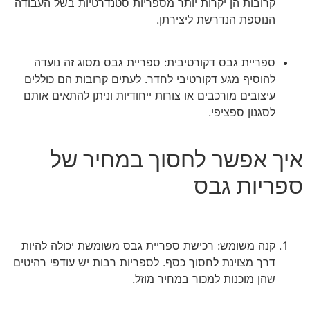
קרובות הן יקרות יותר מספריות סטנדרטיות בשל העבודה
הנוספת הנדרשת ליצירתן.
ספריית גבס דקורטיבית: ספריית גבס מסוג זה נועדה
להוסיף מגע דקורטיבי לחדר. לעתים קרובות הם כוללים
עיצובים מורכבים או צורות ייחודיות וניתן להתאים אותם
לסגנון ספציפי.
איך אפשר לחסוך במחיר של
ספריות גבס
קנה משומש: רכישת ספריית גבס משומשת יכולה להיות
דרך מצוינת לחסוך כסף. לספריות רבות יש עודפי רהיטים
שהן מוכנות למכור במחיר מוזל.