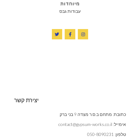
עבודות גבס
יצירת קשר
כתובת: מתחם ב.ס.ר מצדה 9 בני ברק
אימייל: contact@gypsum-works.co.il
טלפון: 050-8090231