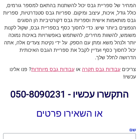
המחיר של ספריית גבס יכול להשתנות בהתאם למספר גורמים,
כולל גודל, איכות, עיצוב ומיקום. ספריות גבס סטנדרטיות, ספריות
גבס מותאמות אישית וספריות גבס דקורטיביות הן הסוגים
הנפוצים ביותר שיש. כדי לחסוך כסף בספריית גבס, שקול לקנות
משומש, להשוות מחירים, להשתמש באפשרויות באיכות נמוכה
יותר ולנהל משא ומתן עם הספק. על ידי נקיטת צעדים אלה, אתה
יכול לחסוך כסף ועדיין לקבל את ספריית הגבס האיכותית
הדרושה לחלל שלך.
צריכים
עבודות גבס תקרה
או
עבודות גבס מיוחדות
? פנו אלינו
עכשיו!
התקשרו עכשיו - 050-8090231
או השאירו פרטים
שם