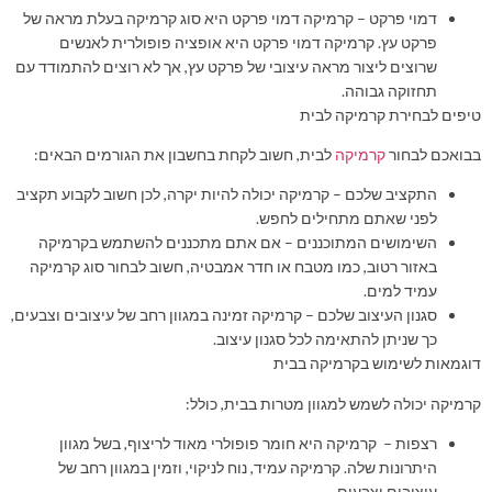
דמוי פרקט – קרמיקה דמוי פרקט היא סוג קרמיקה בעלת מראה של
פרקט עץ. קרמיקה דמוי פרקט היא אופציה פופולרית לאנשים
שרוצים ליצור מראה עיצובי של פרקט עץ, אך לא רוצים להתמודד עם
תחזוקה גבוהה.
טיפים לבחירת קרמיקה לבית
בבואכם לבחור
קרמיקה
לבית, חשוב לקחת בחשבון את הגורמים הבאים:
התקציב שלכם – קרמיקה יכולה להיות יקרה, לכן חשוב לקבוע תקציב
לפני שאתם מתחילים לחפש.
השימושים המתוכננים – אם אתם מתכננים להשתמש בקרמיקה
באזור רטוב, כמו מטבח או חדר אמבטיה, חשוב לבחור סוג קרמיקה
עמיד למים.
סגנון העיצוב שלכם – קרמיקה זמינה במגוון רחב של עיצובים וצבעים,
כך שניתן להתאימה לכל סגנון עיצוב.
דוגמאות לשימוש בקרמיקה בבית
קרמיקה יכולה לשמש למגוון מטרות בבית, כולל:
רצפות – קרמיקה היא חומר פופולרי מאוד לריצוף, בשל מגוון
היתרונות שלה. קרמיקה עמיד, נוח לניקוי, וזמין במגוון רחב של
עיצובים וצבעים.